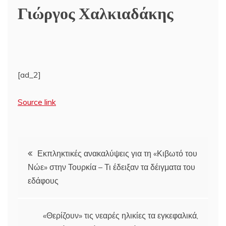
Γιώργος Χαλκιαδάκης
[ad_2]
Source link
Πλοήγηση
Εκπληκτικές ανακαλύψεις για τη «Κιβωτό του
Νώε» στην Τουρκία – Τι έδειξαν τα δέιγματα του
άρθρων
εδάφους
«Θερίζουν» τις νεαρές ηλικίες τα εγκεφαλικά,