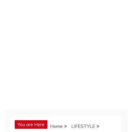
You are Here
Home
LIFESTYLE