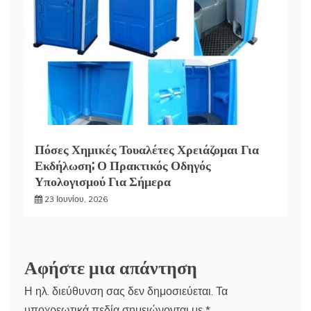
Πόσες Χημικές Τουαλέτες Χρειάζομαι Για
Εκδήλωση; Ο Πρακτικός Οδηγός
Υπολογισμού Για Σήμερα
23 Ιουνίου, 2026
Αφήστε μια απάντηση
Η ηλ. διεύθυνση σας δεν δημοσιεύεται.
Τα
υποχρεωτικά πεδία σημειώνονται με
*