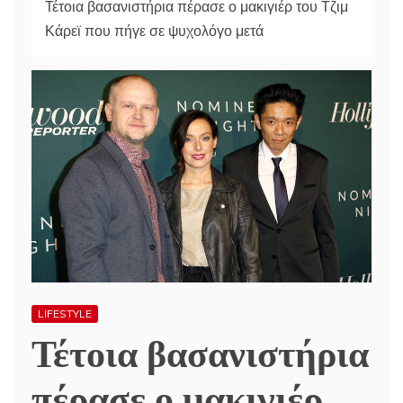
Τέτοια βασανιστήρια πέρασε ο μακιγιέρ του Τζιμ
Κάρεϊ που πήγε σε ψυχολόγο μετά
LIFESTYLE
Τέτοια βασανιστήρια
πέρασε ο μακιγιέρ