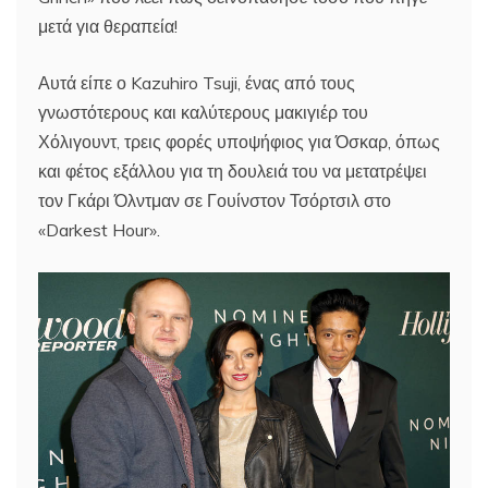
μετά για θεραπεία!
Αυτά είπε ο Kazuhiro Tsuji, ένας από τους
γνωστότερους και καλύτερους μακιγιέρ του
Χόλιγουντ, τρεις φορές υποψήφιος για Όσκαρ, όπως
και φέτος εξάλλου για τη δουλειά του να μετατρέψει
τον Γκάρι Όλντμαν σε Γουίνστον Τσόρτσιλ στο
«Darkest Hour».