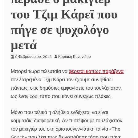
του Τζιμ Κάρεϊ που
πήγε σε ψυχολόγο
μετά
9 Φεβρουαρίου, 2018
Κυριακή Κανονίδου
Μπορεί τώρα τελευταία να
φέρεται κάπως παράξενα
,
τον λατρεμένο Τζιμ Κάρεϊ τον έχουμε συνηθίσει
πάντως, στις δημόσιες εμφανίσεις του τουλάχιστον,
ως έναν cool τύπο που κάνει συνεχώς πλάκες.
Μόνο που τελικά η αλήθεια ενδέχεται να είναι
κομματάκι διαφορετική. Αν πιστέψουμε τουλάχιστον
τον μακιγιέρ του στη χριστουγεννιάτικη ταινία «The
Grinch» που λέει πως δεινοπάθησε τόσο που πήγε