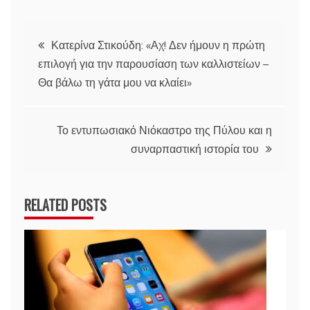
Πλοήγηση
Κατερίνα Στικούδη: «Αχ! Δεν ήμουν η πρώτη
επιλογή για την παρουσίαση των καλλιστείων –
άρθρων
Θα βάλω τη γάτα μου να κλαίει»
Το εντυπωσιακό Νιόκαστρο της Πύλου και η
συναρπαστική ιστορία του
RELATED POSTS