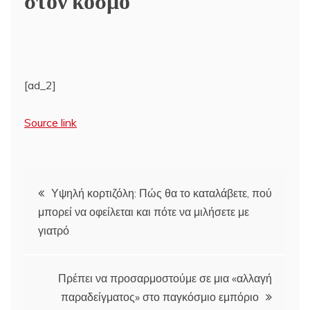
[ad_2]
Source link
Πλοήγηση
Υψηλή κορτιζόλη: Πώς θα το καταλάβετε, πού
μπορεί να οφείλεται και πότε να μιλήσετε με
άρθρων
γιατρό
Πρέπει να προσαρμοστούμε σε μια «αλλαγή
παραδείγματος» στο παγκόσμιο εμπόριο