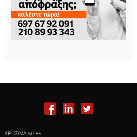
ΧΡΗΣΙΜΑ SITES