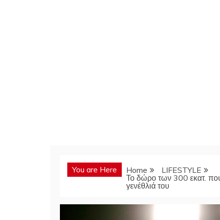
You are Here
Home
LIFESTYLE
Το δώρο των 300 εκατ. πο
γενέθλιά του