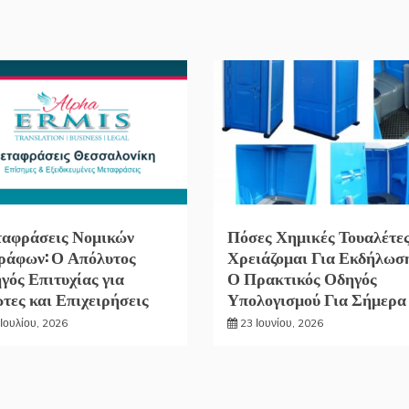
αφράσεις Νομικών
Πόσες Χημικές Τουαλέτε
ράφων: Ο Απόλυτος
Χρειάζομαι Για Εκδήλωσ
γός Επιτυχίας για
Ο Πρακτικός Οδηγός
ώτες και Επιχειρήσεις
Υπολογισμού Για Σήμερα
Ιουλίου, 2026
23 Ιουνίου, 2026