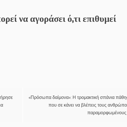
ρεί να αγοράσει ό,τι επιθυμεί
τήρησε
«Πρόσωπα δαίμονα»: Η τρομακτική σπάνια πάθ
ια
που σε κάνει να βλέπεις τους ανθρώπ
παραμορφωμένους