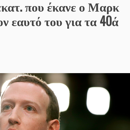
εκατ. που έκανε ο Μαρκ
ν εαυτό του για τα 40ά