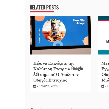
RELATED POSTS
Πώς να Επιλέξετε την
Μετ
Καλύτερη Εταιρεία Google
Εγγ
Ads σήμερα: Ο Απόλυτος
Οδη
Οδηγός Επιτυχίας
Ιδι
29 Μαΐου, 2026
27 