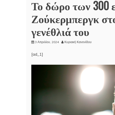
Το δώρο των 300 
Ζούκερμπεργκ στο
γενέθλιά του
3 Απριλίου, 2024
Κυριακή Κανονίδου
[ad_1]