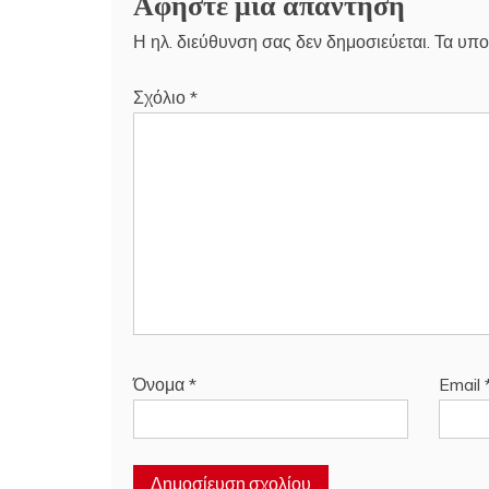
Αφήστε μια απάντηση
Η ηλ. διεύθυνση σας δεν δημοσιεύεται.
Τα υπο
Σχόλιο
*
Όνομα
*
Email