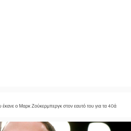
υ έκανε ο Μαρκ Ζούκερμπεργκ στον εαυτό του για τα 40ά