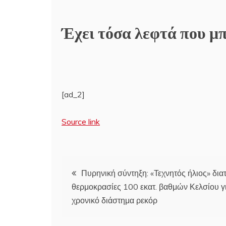
Έχει τόσα λεφτά που μπο
[ad_2]
Source link
Πλοήγηση
Πυρηνική σύντηξη: «Τεχνητός ήλιος» δια
θερμοκρασίες 100 εκατ. βαθμών Κελσίου γ
άρθρων
χρονικό διάστημα ρεκόρ