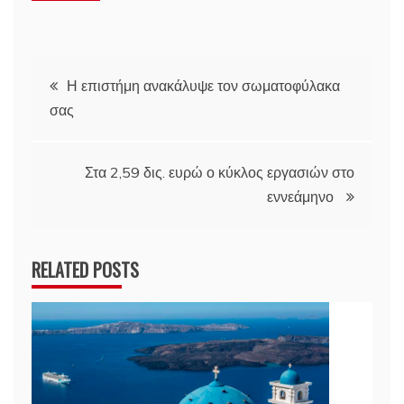
Πλοήγηση
Η επιστήμη ανακάλυψε τον σωματοφύλακα
σας
άρθρων
Στα 2,59 δις. ευρώ ο κύκλος εργασιών στο
εννεάμηνο
RELATED POSTS