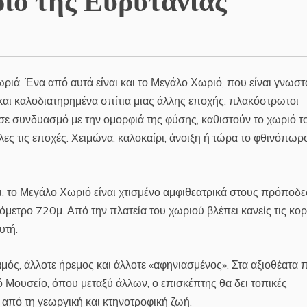
ριά. Ένα από αυτά είναι και το Μεγάλο Χωριό, που είναι γνωστ
και καλοδιατηρημένα σπίτια μιας άλλης εποχής, πλακόστρωτοι
 σε συνδυασμό με την ομορφιά της φύσης, καθιστούν το χωριό τ
ς τις εποχές. Χειμώνα, καλοκαίρι, άνοιξη ή τώρα το φθινόπωρο
, το Μεγάλο Χωριό είναι χτισμένο αμφιθεατρικά στους πρόποδε
μετρο 720μ. Από την πλατεία του χωριού βλέπει κανείς τις κο
υτή.
ός, άλλοτε ήρεμος και άλλοτε «αφηνιασμένος». Στα αξιοθέατα 
κό Μουσείο, όπου μεταξύ άλλων, ο επισκέπτης θα δει τοπικές
 από τη γεωργική και κτηνοτροφική ζωή.