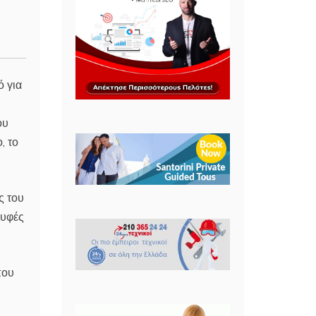
ό για
ου
, το
ς του
ρυφές
που