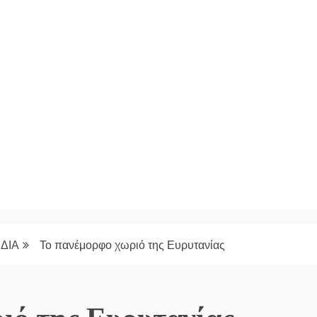
ΔΙΑ
Το πανέμορφο χωριό της Ευρυτανίας
ιό της Ευρυτανίας