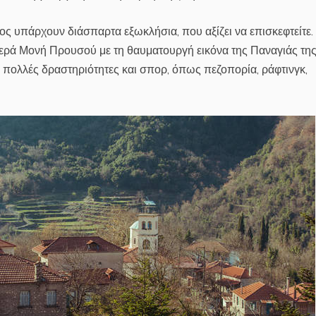
ς υπάρχουν διάσπαρτα εξωκλήσια, που αξίζει να επισκεφτείτε.
 Ιερά Μονή Προυσού με τη θαυματουργή εικόνα της Παναγιάς τη
α πολλές δραστηριότητες και σπορ, όπως πεζοπορία, ράφτινγκ,