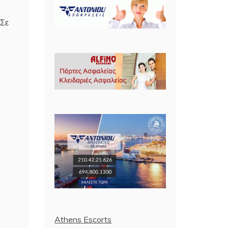
 Σε
ς
Athens Escorts