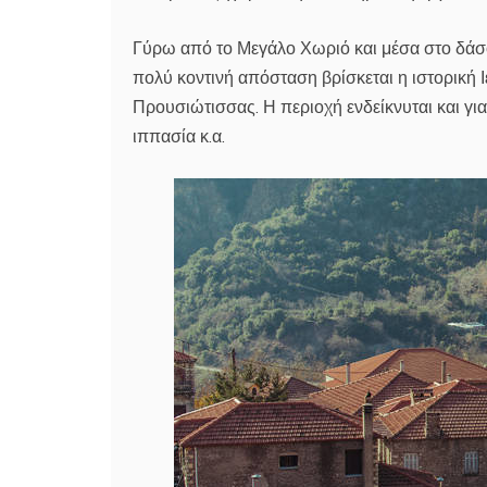
Γύρω από το Μεγάλο Χωριό και μέσα στο δάσο
πολύ κοντινή απόσταση βρίσκεται η ιστορική
Προυσιώτισσας. Η περιοχή ενδείκνυται και γι
ιππασία κ.α.