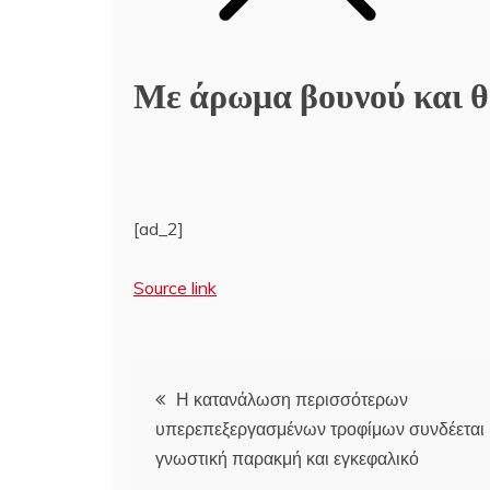
Με άρωμα βουνού και 
[ad_2]
Source link
Πλοήγηση
Η κατανάλωση περισσότερων
υπερεπεξεργασμένων τροφίμων συνδέεται 
άρθρων
γνωστική παρακμή και εγκεφαλικό