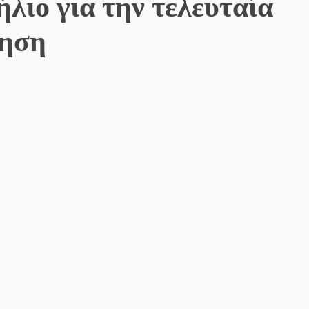
λιο για την τελευταία
μηση