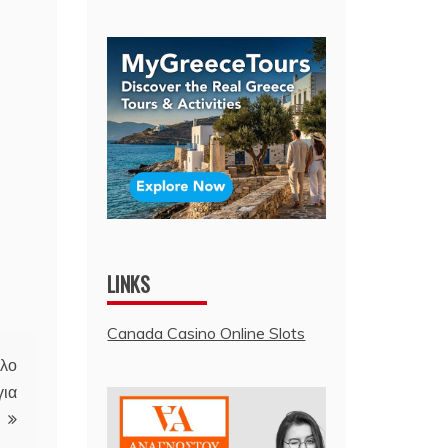
LINKS
Canada Casino Online Slots
όλο
για