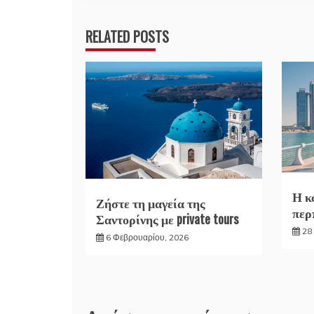
RELATED POSTS
Η κ
Ζήστε τη μαγεία της
περ
Σαντορίνης με private tours
28
6 Φεβρουαρίου, 2026