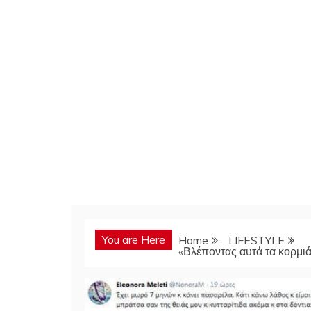
You are Here
Home
LIFESTYLE
«Βλέποντας αυτά τα κορμι