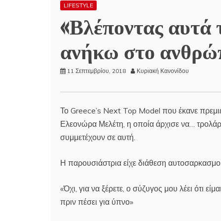
LIFESTYLE
«Βλέποντας αυτά 
ανήκω στο ανθρώπ
11 Σεπτεμβρίου, 2018
Κυριακή Κανονίδου
Το Greece’s Next Top Model που έκανε πρεμι
Ελεονώρα Μελέτη, η οποία άρχισε να… τρολάρε
συμμετέχουν σε αυτή.
Η παρουσιάστρια είχε διάθεση αυτοσαρκασμού
«Όχι, για να ξέρετε, ο σύζυγος μου λέει ότι εί
πριν πέσει για ύπνο»