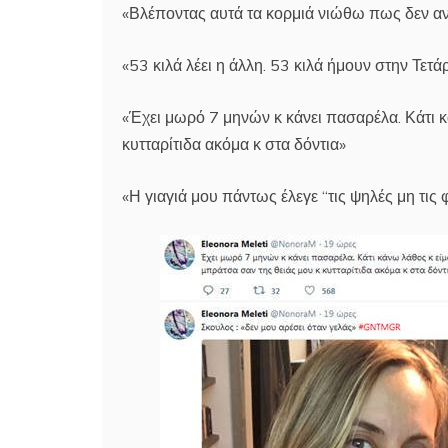
«Βλέποντας αυτά τα κορμιά νιώθω πως δεν α
«53 κιλά λέει η άλλη. 53 κιλά ήμουν στην Τετά
«Έχει μωρό 7 μηνών κ κάνει πασαρέλα. Κάτι κ
κυτταρίτιδα ακόμα κ στα δόντια»
«Η γιαγιά μου πάντως έλεγε “τις ψηλές μη τις 