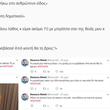
νήκω στο ανθρώπινο είδος»
ρτη δημοτικού»
άνω λάθος κ είμαι ακόμα 70 με μπράτσα σαν της θειάς μου κ
φοβάσαι! Από κοντή θα τη βρεις”!»