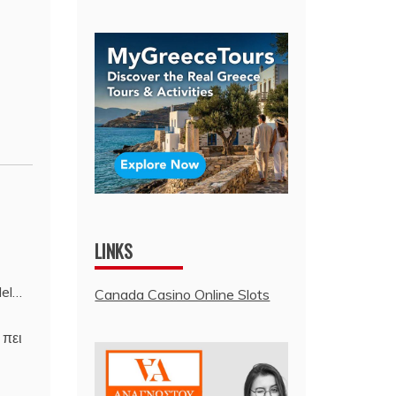
LINKS
del…
Canada Casino Online Slots
 πει