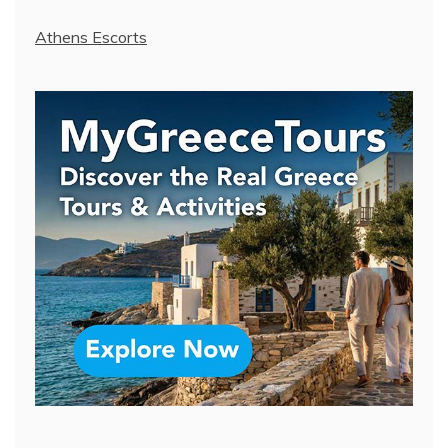
Athens Escorts