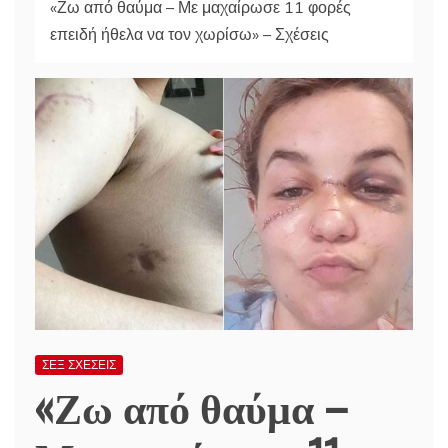
«Ζω από θαύμα – Με μαχαίρωσε 11 φορές
επειδή ήθελα να τον χωρίσω» – Σχέσεις
ΣΕΞ ΣΧΕΣΕΙΣ
«Ζω από θαύμα –