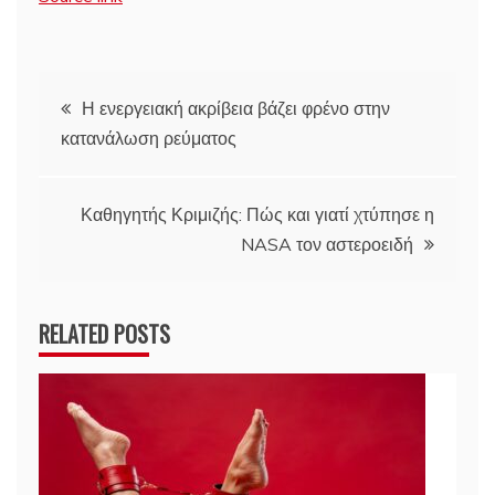
Πλοήγηση
Η ενεργειακή ακρίβεια βάζει φρένο στην
κατανάλωση ρεύματος
άρθρων
Καθηγητής Κριμιζής: Πώς και γιατί χτύπησε η
NASA τον αστεροειδή
RELATED POSTS