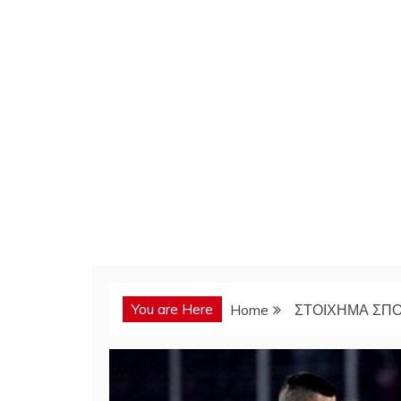
You are Here
Home
ΣΤΟΙΧΗΜΑ ΣΠ