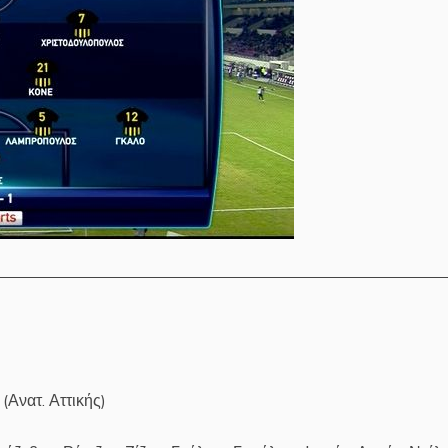
(Ανατ. Αττικής)