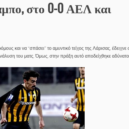
μπο, στο 0-0 ΑΕΛ και
μους και να “σπάσει” το αμυντικό τείχος της Λάρισας, έδειχνε
νάλυση του ματς. Όμως, στην πράξη αυτό αποδείχθηκε αδύνατο