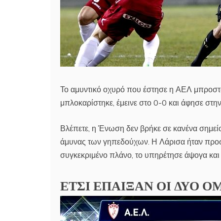
Το αμυντικό οχυρό που έστησε η ΑΕΛ μπροστά
μπλοκαρίστηκε, έμεινε στο 0-0 και άφησε στ
Βλέπετε, η Ένωση δεν βρήκε σε κανένα σημείο
άμυνας των γηπεδούχων. Η Λάρισα ήταν προση
συγκεκριμένο πλάνο, το υπηρέτησε άψογα και 
ΕΤΣΙ ΕΠΑΙΞΑΝ ΟΙ ΔΥΟ Ο