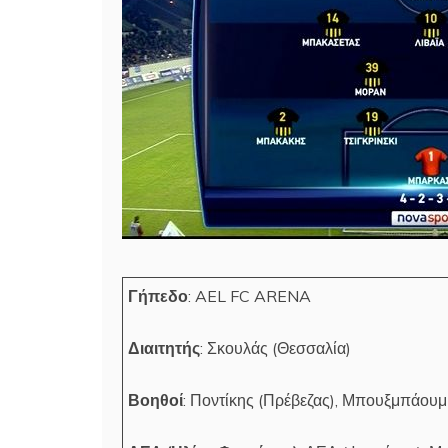
Γήπεδο
: AEL FC ARENA
Διαιτητής
: Σκουλάς (Θεσσαλία)
Βοηθοί
: Ποντίκης (Πρέβεζας), Μπουξμπάουμ 