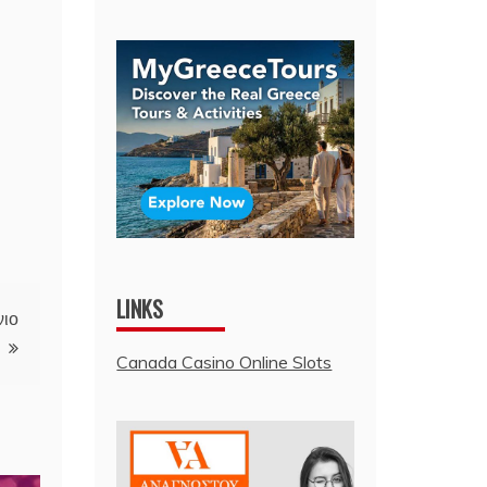
LINKS
νιο
Canada Casino Online Slots