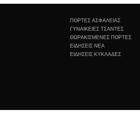
ΠΟΡΤΕΣ ΑΣΦΑΛΕΙΑΣ
ΓΥΝΑΙΚΕΙΕΣ ΤΣΑΝΤΕΣ
ΘΩΡΑΚΙΣΜΕΝΕΣ ΠΟΡΤΕΣ
ΕΙΔΗΣΕΙΣ ΝΕΑ
ΕΙΔΗΣΕΙΣ ΚΥΚΛΑΔΕΣ
All Rights Reserved 2023.
ly powered by WordPress
|
Theme: Recent News by
Candid 