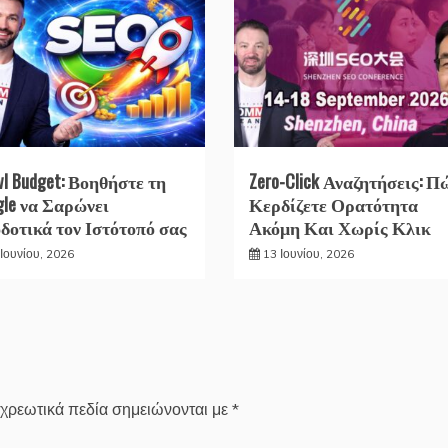
wl Budget: Βοηθήστε τη
Zero-Click Αναζητήσεις: Π
gle να Σαρώνει
Κερδίζετε Ορατότητα
δοτικά τον Ιστότοπό σας
Ακόμη Και Χωρίς Κλικ
Ιουνίου, 2026
13 Ιουνίου, 2026
χρεωτικά πεδία σημειώνονται με
*