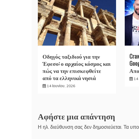
Οδηγός ταξιδιού για την
Cra
Έφεσο: ο αρχαίος κόσμος και
Goo
πώς να την επισκεφθείτε
Απο
από τα ελληνικά νησιά
14 
14 Ιουνίου, 2026
Αφήστε μια απάντηση
Η ηλ. διεύθυνση σας δεν δημοσιεύεται.
Τα υπο