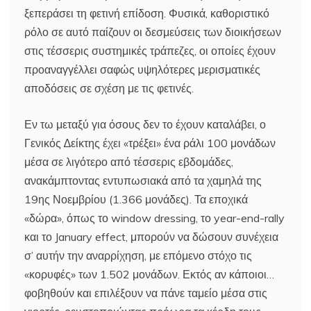
ξεπεράσει τη φετινή επίδοση. Φυσικά, καθοριστικό
ρόλο σε αυτό παίζουν οι δεσμεύσεις των διοικήσεων
στις τέσσερις συστημικές τράπεζες, οι οποίες έχουν
προαναγγέλλει σαφώς υψηλότερες μερισματικές
αποδόσεις σε σχέση με τις φετινές.
Εν τω μεταξύ για όσους δεν το έχουν καταλάβει, ο
Γενικός ∆είκτης έχει «τρέξει» ένα ράλι 100 μονάδων
μέσα σε λιγότερο από τέσσερις εβδομάδες,
ανακάμπτοντας εντυπωσιακά από τα χαμηλά της
19ης Νοεμβρίου (1.366 μονάδες). Τα εποχικά
«δώρα», όπως το window dressing, το year-end-rally
και το January effect, μπορούν να δώσουν συνέχεια
σ’ αυτήν την αναρρίχηση, με επόμενο στόχο τις
«κορυφές» των 1.502 μονάδων. Εκτός αν κάποιοι…
φοβηθούν και επιλέξουν να πάνε ταμείο μέσα στις