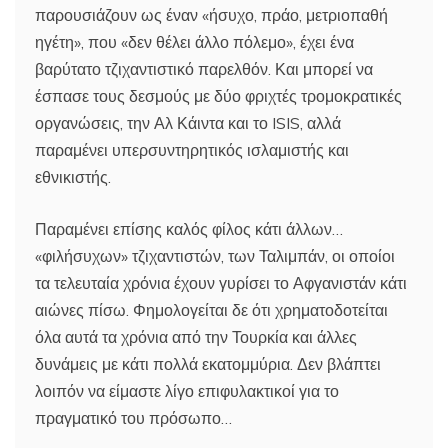
παρουσιάζουν ως έναν «ήσυχο, πράο, μετριοπαθή
ηγέτη», που «δεν θέλει άλλο πόλεμο», έχει ένα
βαρύτατο τζιχαντιστικό παρελθόν. Και μπορεί να
έσπασε τους δεσμούς με δύο φριχτές τρομοκρατικές
οργανώσεις, την Αλ Κάιντα και το ISIS, αλλά
παραμένει υπερσυντηρητικός ισλαμιστής και
εθνικιστής.
Παραμένει επίσης καλός φίλος κάτι άλλων…
«φιλήσυχων» τζιχαντιστών, των Ταλιμπάν, οι οποίοι
τα τελευταία χρόνια έχουν γυρίσει το Αφγανιστάν κάτι
αιώνες πίσω. Φημολογείται δε ότι χρηματοδοτείται
όλα αυτά τα χρόνια από την Τουρκία και άλλες
δυνάμεις με κάτι πολλά εκατομμύρια. Δεν βλάπτει
λοιπόν να είμαστε λίγο επιφυλακτικοί για το
πραγματικό του πρόσωπο…