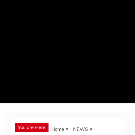
You are Here
Home
NEWS