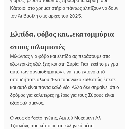
γιορτές, ρευστοποιώντας πρόωρα τα κέρδη τους.
Κάποιοι στο χρηματιστήριο πάντως ελπίζουν να δουν
τον Άι Βασίλη στις αρχές του 2025.
Ελπίδα, φόβος και…εκατομμύρια
στους ισλαμιστές
Μιλώντας για φόβο και ελπίδα ας περάσουμε στις
εξωτερικές εξελίξεις και στη Συρία. Γιατί εκεί το μείγμα
αυτό των συναισθημάτων είναι πιο έντονο από
οπουδήποτε αλλού. Ένα τυραννικό καθεστώς έπεσε
και αυτό είναι πάντα καλό νέο. Αλλά δεν σημαίνει ότι ο
δρόμος για καλύτερες ημέρες για τους Σύρους είναι
εξασφαλισμένος.
Ο νέος de facto ηγέτης, Αμπού Μοχάμεντ Αλ
Τζουλάνι, που κάποιοι στα ελληνικά μέσα