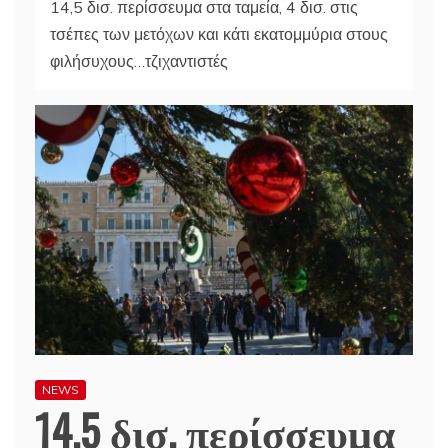
14,5 δισ. περίσσευμα στα ταμεία, 4 δισ. στις
τσέπες των μετόχων και κάτι εκατομμύρια στους
φιλήσυχους…τζιχαντιστές
NEWS
14,5 δισ. περίσσευμα