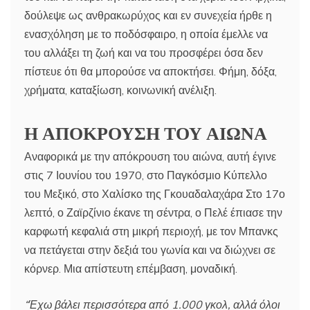
δούλεψε ως ανθρακωρύχος και εν συνεχεία ήρθε η
ενασχόληση με το ποδόσφαιρο, η οποία έμελλε να
του αλλάξει τη ζωή και να του προσφέρει όσα δεν
πίστευε ότι θα μπορούσε να αποκτήσει. Φήμη, δόξα,
χρήματα, καταξίωση, κοινωνική ανέλιξη.
Η ΑΠΟΚΡΟΥΣΗ ΤΟΥ ΑΙΩΝΑ
Αναφορικά με την απόκρουση του αιώνα, αυτή έγινε
στις 7 Ιουνίου του 1970, στο Παγκόσμιο Κύπελλο
του Μεξικό, στο Χαλίσκο της Γκουαδαλαχάρα Στο 17ο
λεπτό, ο Ζαϊρζίνιο έκανε τη σέντρα, ο Πελέ έπιασε την
καρφωτή κεφαλιά στη μικρή περιοχή, με τον Μπανκς
να πετάγεται στην δεξιά του γωνία και να διώχνει σε
κόρνερ. Μια απίστευτη επέμβαση, μοναδική.
“Έχω βάλει περισσότερα από 1.000 γκολ, αλλά όλοι