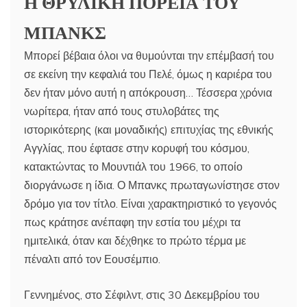
Η ΘΡΥΛΙΚΗ ΠΟΡΕΙΑ ΤΟΥ
ΜΠΑΝΚΣ
Μπορεί βέβαια όλοι να θυμούνται την επέμβασή του
σε εκείνη την κεφαλιά του Πελέ, όμως η καριέρα του
δεν ήταν μόνο αυτή η απόκρουση… Τέσσερα χρόνια
νωρίτερα, ήταν από τους στυλοβάτες της
ιστορικότερης (και μοναδικής) επιτυχίας της εθνικής
Αγγλίας, που έφτασε στην κορυφή του κόσμου,
κατακτώντας το Μουντιάλ του 1966, το οποίο
διοργάνωσε η ίδια. Ο Μπανκς πρωταγωνίστησε στον
δρόμο για τον τίτλο. Είναι χαρακτηριστικό το γεγονός
πως κράτησε ανέπαφη την εστία του μέχρι τα
ημιτελικά, όταν και δέχθηκε το πρώτο τέρμα με
πέναλτι από τον Εουσέμπιο.
Γεννημένος, στο Σέφιλντ, στις 30 Δεκεμβρίου του