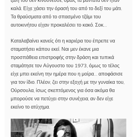
ζωή του δεν κινδύνευσε, όμως τα μαντάτα δεν ήταν
καλά. Είχε χάσει την όρασή του από το δεξί του μάτι.
Τα θραύσματα από το σπασμένο τζάμι του
αυτοκινήτου είχαν προκαλέσει το κακό. Σοκ…
Καταλαβαίνει κανείς ότι η καριέρα του έπρεπε να
σταματήσει κάπου εκεί. Ναι μεν έκανε μια
προσπάθεια επιστροφής στην δράση και τυπικά
σταμάτησε τον Αύγουστο του 1973, όμως το τέλος
είχε μπει εκείνη την ημέρα που η μοίρα… αποφάσισε
για τον ίδιο. Πλέον, ζει στην εξοχή με την γυναίκα του,
Ούρσουλα, ίσως σκεπτόμενος για όσα ακόμα θα
μπορούσε να πετύχει στην συνέχεια, αν δεν είχε
εκείνο το ατύχημα.