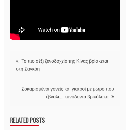
Πλοήγηση
Το πιο σέξι ξενοδοχείο της Κίνας βρίσκεται
στη Σαγκάη
άρθρων
Σοκαρισμένοι γονείς και γιατροί με μωρό που
έβγαλε… κυνόδοντα βρικόλακα
RELATED POSTS