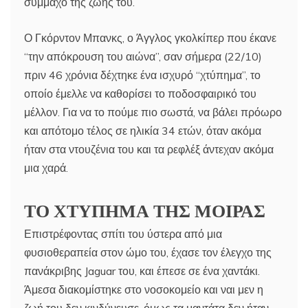
σύμμαχο της ζωής του.
Ο Γκόρντον Μπανκς, ο Άγγλος γκολκίπερ που έκανε
“την απόκρουση του αιώνα”, σαν σήμερα (22/10)
πριν 46 χρόνια δέχτηκε ένα ισχυρό “χτύπημα”, το
οποίο έμελλε να καθορίσει το ποδοσφαιρικό του
μέλλον. Για να το πούμε πιο σωστά, να βάλει πρόωρο
και απότομο τέλος σε ηλικία 34 ετών, όταν ακόμα
ήταν στα ντουζένια του και τα ρεφλέξ άντεχαν ακόμα
μια χαρά.
ΤΟ ΧΤΥΠΗΜΑ ΤΗΣ ΜΟΙΡΑΣ
Επιστρέφοντας σπίτι του ύστερα από μια
φυσιοθεραπεία στον ώμο του, έχασε τον έλεγχο της
πανάκριβης Jaguar του, και έπεσε σε ένα χαντάκι.
Άμεσα διακομίστηκε στο νοσοκομείο και ναι μεν η