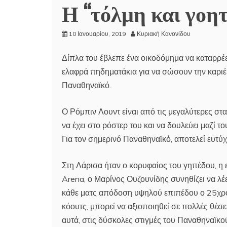
Η “τόλμη και γοητ
10 Ιανουαρίου, 2019
Κυριακή Κανονίδου
Δίπλα του έβλεπε ένα οικοδόμημα να καταρρέε
ελαφρά πηδηματάκια για να σώσουν την καριέ
Παναθηναϊκό.
Ο Ρόμπιν Λουντ είναι από τις μεγαλύτερες στα
να έχει στο ρόστερ του και να δουλεύει μαζί τ
Για τον σημερινό Παναθηναϊκό, αποτελεί ευτύχ
Στη Λάρισα ήταν ο κορυφαίος του γηπέδου, η 
Arena, ο Μαρίνος Ουζουνίδης συνηθίζει να λέε
κάθε ματς απόδοση υψηλού επιπέδου ο 25χρον
κόουτς, μπορεί να αξιοποιηθεί σε πολλές θέσε
αυτά, στις δύσκολες στιγμές του Παναθηναϊκο