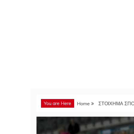
You are Here
Home
ΣΤΟΙΧΗΜΑ ΣΠ