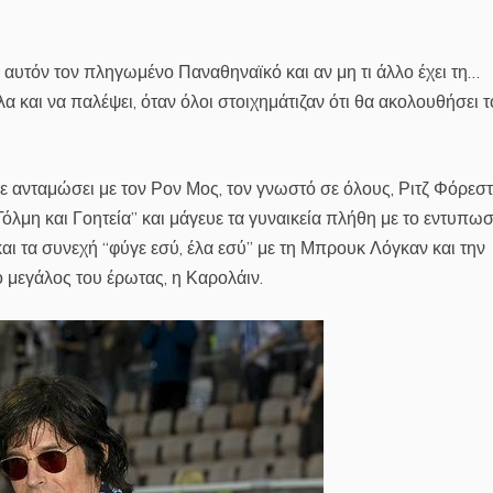
ε αυτόν τον πληγωμένο Παναθηναϊκό και αν μη τι άλλο έχει τη…
λα και να παλέψει, όταν όλοι στοιχημάτιζαν ότι θα ακολουθήσει τ
ε ανταμώσει με τον Ρον Μος, τον γνωστό σε όλους, Ριτζ Φόρεστ
μη και Γοητεία” και μάγευε τα γυναικεία πλήθη με το εντυπω
αι τα συνεχή “φύγε εσύ, έλα εσύ” με τη Μπρουκ Λόγκαν και την
ο μεγάλος του έρωτας, η Καρολάιν.