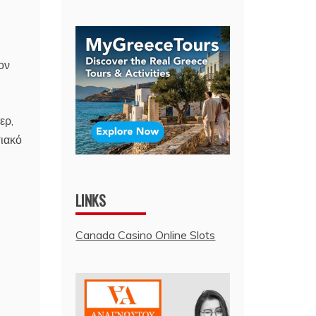
ον
ερ,
σιακό
LINKS
Canada Casino Online Slots