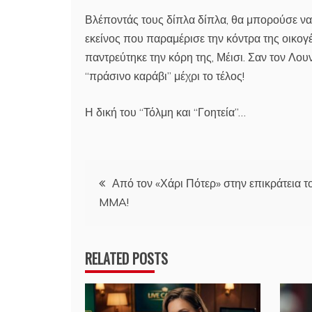
Βλέποντάς τους δίπλα δίπλα, θα μπορούσε να 
εκείνος που παραμέρισε την κόντρα της οικογέ
παντρεύτηκε την κόρη της, Μέισι. Σαν τον Λου
“πράσινο καράβι” μέχρι το τέλος!
Η δική του “Τόλμη και “Γοητεία”…
Πλοήγηση
Από τον «Χάρι Πότερ» στην επικράτεια 
MMA!
άρθρων
RELATED POSTS