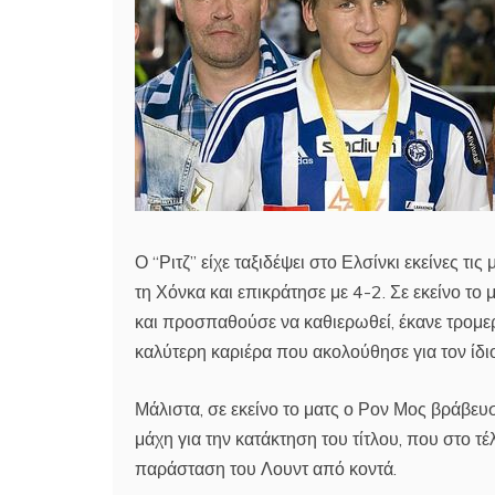
Ο “Ριτζ” είχε ταξιδέψει στο Ελσίνκι εκείνες τι
τη Χόνκα και επικράτησε με 4-2. Σε εκείνο το
και προσπαθούσε να καθιερωθεί, έκανε τρομερ
καλύτερη καριέρα που ακολούθησε για τον ίδιο
Μάλιστα, σε εκείνο το ματς ο Ρον Μος βράβευσ
μάχη για την κατάκτηση του τίτλου, που στο τέ
παράσταση του Λουντ από κοντά.