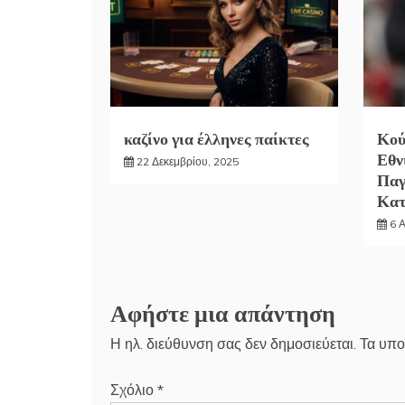
καζίνο για έλληνες παίκτες
Κού
Εθν
22 Δεκεμβρίου, 2025
Παγ
Κα
6 
Αφήστε μια απάντηση
Η ηλ. διεύθυνση σας δεν δημοσιεύεται.
Τα υπο
Σχόλιο
*