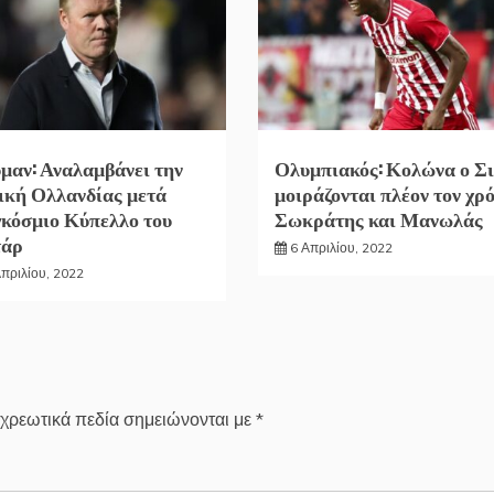
μαν: Αναλαμβάνει την
Ολυμπιακός: Κολώνα ο Σι
ική Ολλανδίας μετά
μοιράζονται πλέον τον χρ
κόσμιο Κύπελλο του
Σωκράτης και Μανωλάς
τάρ
6 Απριλίου, 2022
Απριλίου, 2022
χρεωτικά πεδία σημειώνονται με
*