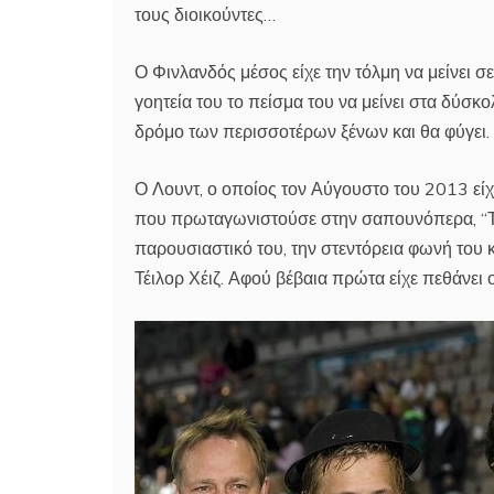
τους διοικούντες…
Ο Φινλανδός μέσος είχε την τόλμη να μείνει σ
γοητεία του το πείσμα του να μείνει στα δύσκο
δρόμο των περισσοτέρων ξένων και θα φύγει.
Ο Λουντ, ο οποίος τον Αύγουστο του 2013 είχ
που πρωταγωνιστούσε στην σαπουνόπερα, “Τόλ
παρουσιαστικό του, την στεντόρεια φωνή του κ
Τέιλορ Χέιζ. Αφού βέβαια πρώτα είχε πεθάνει 