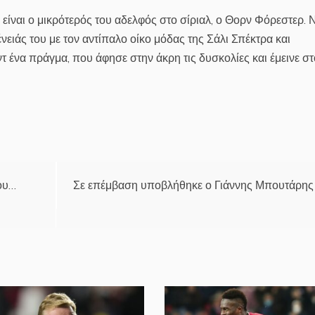
είναι ο μικρότερός του αδελφός στο σίριαλ, ο Θορν Φόρεστερ. Ν
νειάς του με τον αντίπαλο οίκο μόδας της Σάλι Σπέκτρα και
ντ ένα πράγμα, που άφησε στην άκρη τις δυσκολίες και έμεινε στ
του…
Σε επέμβαση υποβλήθηκε ο Γιάννης Μπουτάρης