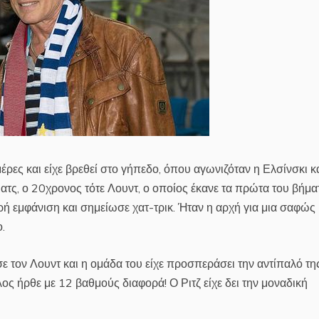
ς μέρες και είχε βρεθεί στο γήπεδο, όπου αγωνιζόταν η Ελσίνσκι κ
 ματς, ο 20χρονος τότε Λουντ, ο οποίος έκανε τα πρώτα του βήμα
ή εμφάνιση και σημείωσε χατ-τρικ. Ήταν η αρχή για μια σαφώς
.
ε τον Λουντ και η ομάδα του είχε προσπεράσει την αντίπαλό τη
λος ήρθε με 12 βαθμούς διαφορά! Ο Ριτζ είχε δει την μοναδική