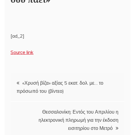
[ad_2]
Source link
Πλοήγηση
«Χρυσή βίζα» αξίας 5 εκατ. δολ. με… το
πρόσωπό του (βίντεο)
άρθρων
Θεσσαλονίκη: Εντός του Απριλίου η
ηλεκτρονική πληρωμή για την έκδοση
εισιτηρίου στο Μετρό