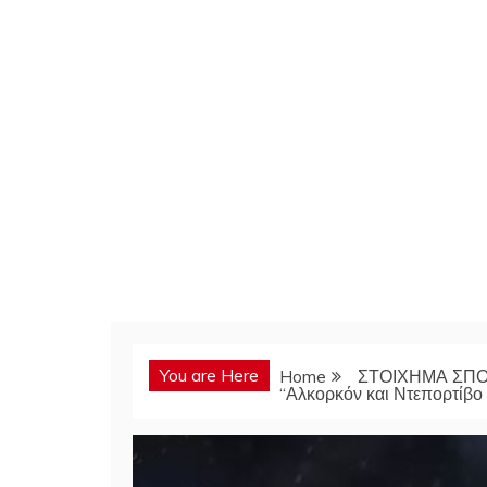
You are Here
Home
ΣΤΟΙΧΗΜΑ ΣΠ
“Αλκορκόν και Ντεπορτίβο