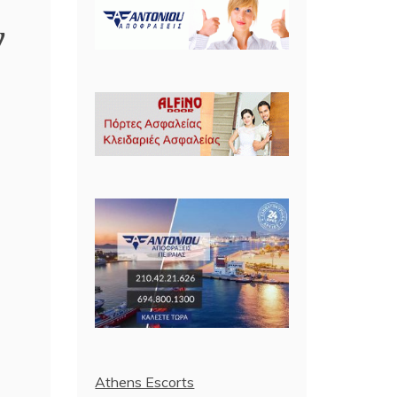
ν
Athens Escorts