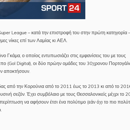
 Super League – κατά την επιστροφή του στην πρώτη κατηγορία 
μες νίκες επί των Λαμίας κι ΑΕΛ.
νο Γκάμα, ο οποίος εντυπωσιάζει στις εμφανίσεις του με τους
ύπο (Gol Digital), οι δύο πρώην ομάδες του 30χρονου Πορτογάλ
ον αποκτήσουν.
ας από την Κορούνια από το 2011 έως το 2013 κι από το 201
υσινή σεζόν. Έχει συμβόλαιο με τους Θεσσαλονικείς μέχρι το 
ν περίπτωση να αφήσουν έτσι ένα πολύτιμο (εάν όχι το πιο πολύτ
.