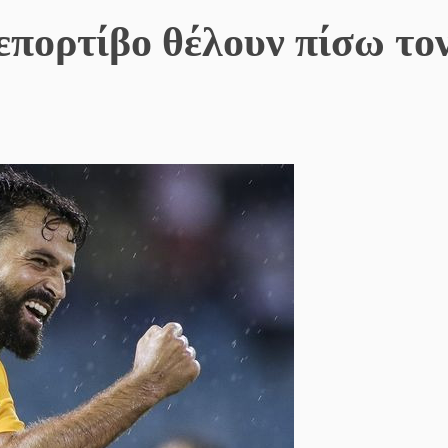
επορτίβο θέλουν πίσω το