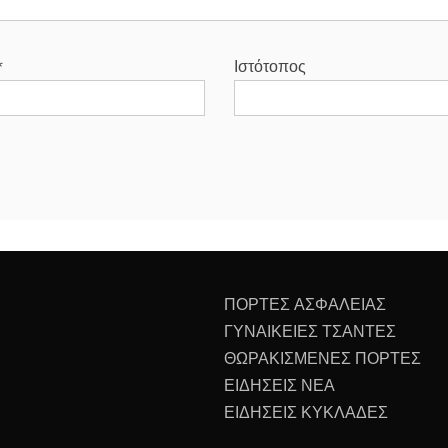
*
Ιστότοπος
ΠΟΡΤΕΣ ΑΣΦΑΛΕΙΑΣ
ΓΥΝΑΙΚΕΙΕΣ ΤΣΑΝΤΕΣ
ΘΩΡΑΚΙΣΜΕΝΕΣ ΠΟΡΤΕΣ
ΕΙΔΗΣΕΙΣ ΝΕΑ
ΕΙΔΗΣΕΙΣ ΚΥΚΛΑΔΕΣ