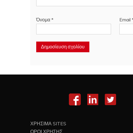
Όνομα
*
Email
ΧΡΗΣΙΜΑ SITES
ΟΡΟΙ ΧΡΗΣΗΣ