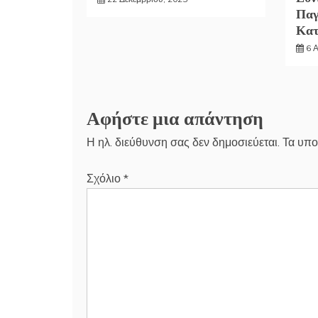
Παγ
Κα
6 
Αφήστε μια απάντηση
Η ηλ. διεύθυνση σας δεν δημοσιεύεται.
Τα υπο
Σχόλιο
*