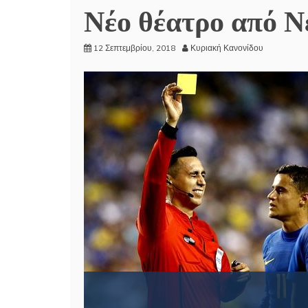
Νέο θέατρο από Νε
12 Σεπτεμβρίου, 2018
Κυριακή Κανονίδου