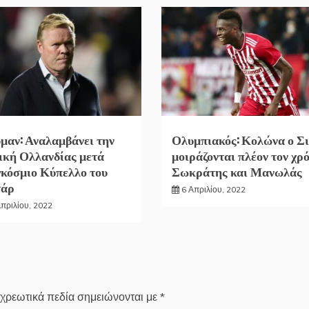
μαν: Αναλαμβάνει την
Ολυμπιακός: Κολώνα ο Σι
ική Ολλανδίας μετά
μοιράζονται πλέον τον χρ
κόσμιο Κύπελλο του
Σωκράτης και Μανωλάς
τάρ
6 Απριλίου, 2022
Απριλίου, 2022
χρεωτικά πεδία σημειώνονται με
*