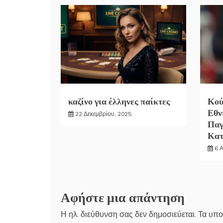
καζίνο για έλληνες παίκτες
Κού
Εθν
22 Δεκεμβρίου, 2025
Παγ
Κα
6 
Αφήστε μια απάντηση
Η ηλ. διεύθυνση σας δεν δημοσιεύεται.
Τα υπο