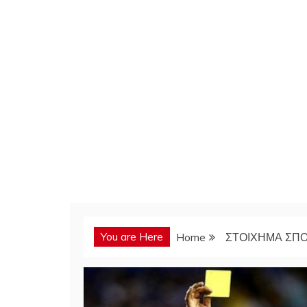
You are Here
Home
ΣΤΟΙΧΗΜΑ ΣΠ