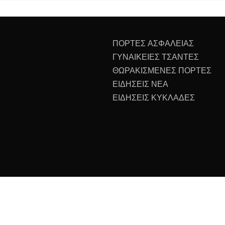
ΠΟΡΤΕΣ ΑΣΦΑΛΕΙΑΣ
ΓΥΝΑΙΚΕΙΕΣ ΤΣΑΝΤΕΣ
ΘΩΡΑΚΙΣΜΕΝΕΣ ΠΟΡΤΕΣ
ΕΙΔΗΣΕΙΣ ΝΕΑ
ΕΙΔΗΣΕΙΣ ΚΥΚΛΑΔΕΣ
All Rights Reserved 2023.
ly powered by WordPress
|
Theme: Recent News by
Candid 