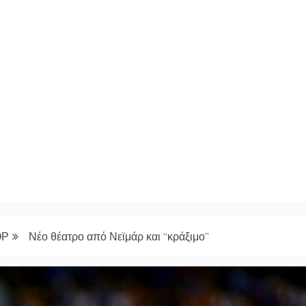
ΟΡ
Νέο θέατρο από Νεϊμάρ και “κράξιμο”