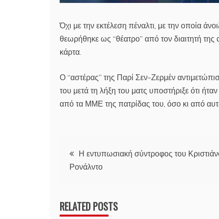
Όχι με την εκτέλεση πέναλτι, με την οποία άν
θεωρήθηκε ως “θέατρο” από τον διαιτητή της α
κάρτα.
Ο “αστέρας” της Παρί Σεν-Ζερμέν αντιμετώπισ
του μετά τη λήξη του ματς υποστήριξε ότι ήταν 
από τα ΜΜΕ της πατρίδας του, όσο κι από αυτά
Πλοήγηση
Η εντυπωσιακή σύντροφος του Κριστιάν
Ρονάλντο
άρθρων
RELATED POSTS