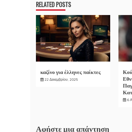
RELATED POSTS
καζίνο για έλληνες παίκτες
Κού
Εθν
22 Δεκεμβρίου, 2025
Παγ
Κα
6 
Αφήστε μια απάντηση