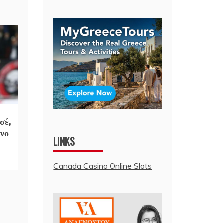
σέ,
όνο
LINKS
Canada Casino Online Slots