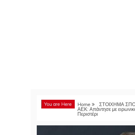
You are Here
Home
ΣΤΟΙΧΗΜΑ ΣΠ
ΑΕΚ: Απάντησε με ειρωνικ
Περιστέρι