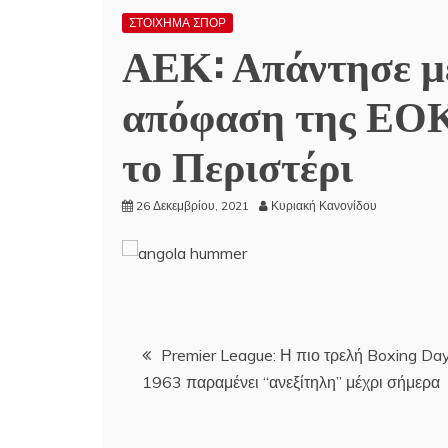
ΣΤΟΙΧΗΜΑ ΣΠΟΡ
ΑΕΚ: Απάντησε με
απόφαση της ΕΟΚ 
το Περιστέρι
26 Δεκεμβρίου, 2021
Κυριακή Κανονίδου
Πλοήγηση
Premier League: Η πιο τρελή Boxing Da
1963 παραμένει “ανεξίτηλη” μέχρι σήμερα
άρθρων