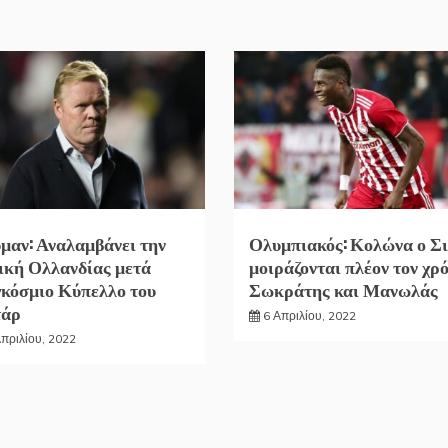
μαν: Αναλαμβάνει την
Ολυμπιακός: Κολώνα ο Σι
ική Ολλανδίας μετά
μοιράζονται πλέον τον χρ
κόσμιο Κύπελλο του
Σωκράτης και Μανωλάς
τάρ
6 Απριλίου, 2022
Απριλίου, 2022