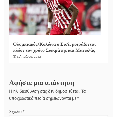
Ολυμπιακός: Κολώνα ο Σισέ, μοιράζονται
πλέον τον χρόνο Σωκράτης και Μανωλάς
6 Απριλίου, 2022
Αφήστε μια απάντηση
Η ηλ. διεύθυνση σας δεν δημοσιεύεται.
Τα
υποχρεωτικά πεδία σημειώνονται με
*
Σχόλιο
*