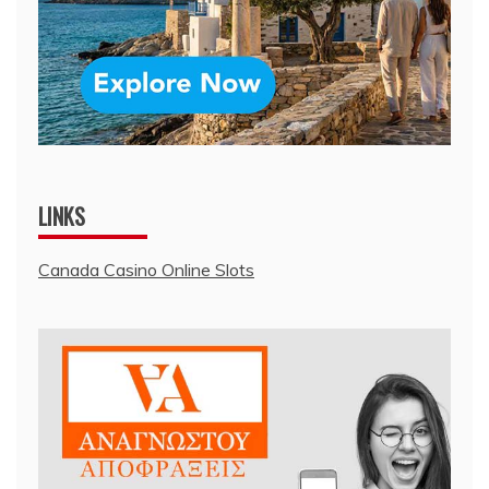
LINKS
Canada Casino Online Slots