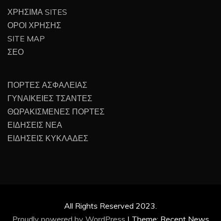
ΧΡΗΣΙΜΑ SITES
ΟΡΟΙ ΧΡΗΣΗΣ
SITE MAP
ΣΕΟ
ΠΟΡΤΕΣ ΑΣΦΑΛΕΙΑΣ
ΓΥΝΑΙΚΕΙΕΣ ΤΣΑΝΤΕΣ
ΘΩΡΑΚΙΣΜΕΝΕΣ ΠΟΡΤΕΣ
ΕΙΔΗΣΕΙΣ ΝΕΑ
ΕΙΔΗΣΕΙΣ ΚΥΚΛΑΔΕΣ
All Rights Reserved 2023.
Proudly powered by WordPress
|
Theme: Recent News