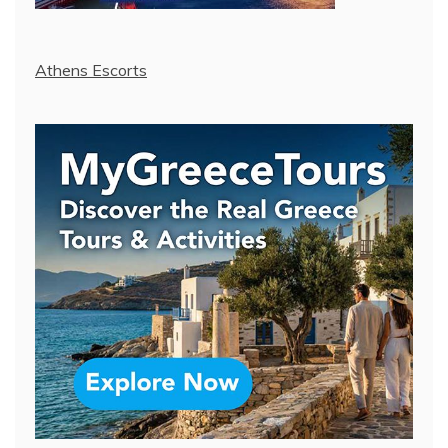
Athens Escorts