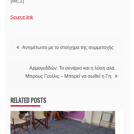
[ad_2]
Source link
Πλοήγηση
Αντιμέτωπο με το στοίχημα της συμμετοχής
άρθρων
Αρμαγεδδών: Το σενάριο και η λύση αλά…
Μπρους Γουίλις – Μπορεί να σωθεί η Γη;
RELATED POSTS