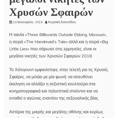
Χρυσών Σφαιρών
10 Ιανουαρίου, 2019
Κυριακή Κανονίδου
Η ταινία «Three Billboards Outside Ebbing, Missouri»,
η σειρά «The Handmaid’s Tale» αλλά και η σειρά «Big
Little Lies» που σάρωσε στις ερμηνείες, είναι οι
μεγάλοι νικητές των Χρυσών Σφαιρών 2018.
Το Χόλιγουντ εμφανίστηκε, στην τελετή για τις Χρυσές
Σφαίρες, να μιλάει με μία φωνή: να απευθύνει
έκκληση να αλλάξει η σεξιστική κουλτούρα στα
κινηματογραφικά και τηλεοπτικά στούντιο και να
ενταθεί ο αγώνας εναντίον της σεξουαλικής βίας.
Αστέρια της μικρής και μεγάλης οθόνης και κυρίως