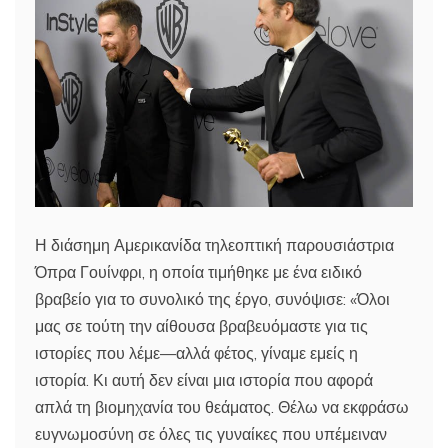
Η διάσημη Αμερικανίδα τηλεοπτική παρουσιάστρια
Όπρα Γουίνφρι, η οποία τιμήθηκε με ένα ειδικό
βραβείο για το συνολικό της έργο, συνόψισε: «Όλοι
μας σε τούτη την αίθουσα βραβευόμαστε για τις
ιστορίες που λέμε—αλλά φέτος, γίναμε εμείς η
ιστορία. Κι αυτή δεν είναι μια ιστορία που αφορά
απλά τη βιομηχανία του θεάματος. Θέλω να εκφράσω
ευγνωμοσύνη σε όλες τις γυναίκες που υπέμειναν