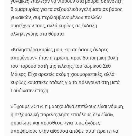
γυναίκες επέλεξαν να ντυθούν στα μαύρα, σε ένδειξη
διαμαρτυρίας για τα σεξουαλικά εγκλήματα σε βάρος
γυναικών, συμπεριλαμβανομένων πολλών
ομοτέχνων τους, αλλά κυρίως σε ένδειξη
αλληλεγγύης στα θύματα.
«Καλησπέρα κυρίες μου, και σε όσους άνδρες
απομένουν», ήταν η πρώτη, προειδοποιητική βολή
του παρουσιαστή της τελετής, του κωμικού Σεθ
Μάιερς. Είχε αρκετές ακόμη χιουμοριστικές, αλλά
κυρίως καυστικές ατάκες για το Χόλιγουντ στη μετά
Γουάινστιν εποχή:
«Έχουμε 2018, η μαριχουάνα επιτέλους είναι νόμιμη,
η σεξουαλική παρενόχληση επιτέλους δεν είναι»,
σημείωσε και πρόσθεσε: «για τους άνδρες
υποψήφιους στην αίθουσα απόψε, αυτή πρέπει να