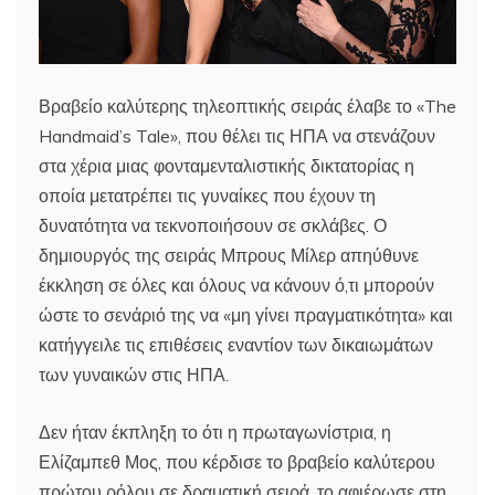
Βραβείο καλύτερης τηλεοπτικής σειράς έλαβε το «The
Handmaid’s Tale», που θέλει τις ΗΠΑ να στενάζουν
στα χέρια μιας φονταμενταλιστικής δικτατορίας η
οποία μετατρέπει τις γυναίκες που έχουν τη
δυνατότητα να τεκνοποιήσουν σε σκλάβες. Ο
δημιουργός της σειράς Μπρους Μίλερ απηύθυνε
έκκληση σε όλες και όλους να κάνουν ό,τι μπορούν
ώστε το σενάριό της να «μη γίνει πραγματικότητα» και
κατήγγειλε τις επιθέσεις εναντίον των δικαιωμάτων
των γυναικών στις ΗΠΑ.
Δεν ήταν έκπληξη το ότι η πρωταγωνίστρια, η
Ελίζαμπεθ Μος, που κέρδισε το βραβείο καλύτερου
πρώτου ρόλου σε δραματική σειρά, το αφιέρωσε στη