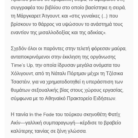
συγγραφέα του βιβλίου στο οποίο βασίστηκε η σειρά,
τη Μάργκαρετ Άτγουντ, και «στις γυναίκες (…) που
βρίσκουν το θάρρος να υψώσουν το ανάστημά τους
εναντίον της μισαλλοδοξίας και της αδικίας».
Σχεδόν όλοι οι παρόντες στην τελετή φόρεσαν μαύρα,
ανταποκρινόμενοι στην έκκληση της οργάνωσης
Time’s Up, την οποία ίδρυσαν μεγάλα ονόματα του
Χόλιγουντ, από τη Νάταλι Πόρτμαν μέχρι τη Τζέσικα
Τσαστέιν, για να χρηματοδοτηθεί η υπεράσπιση των
θυμάτων σεξουαλικής βίας στους χώρους εργασίας,
σύμφωνα με το Αθηναϊκό Πρακτορείο Ειδήσεων.
Η ταινία In the Fade του τούρκου σκηνοθέτη Φατίχ
Ακίν—γαλλική συμπαραγωγή—κέρδισε το βραβείο
καλύτερης ταινίας σε ξένη γλώσσα.