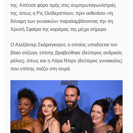
της. Απέτισε φόρο τιμής στις συμπρωταγωνίστριές
της, όπως η Ρις Ουίδερσπουν, πριν εκθειάσει «τη
δύναμη των γυναικών» παραλαμβάνοντας την 4η
Χρυσή Σφαίρα της καριέρας της μέχρι σήμερα.
Ο Αλεξάντερ Σκάρσγκορντ, ο οποίος υποδύεται τον
βίαιο σύζυγο, επίσης βραβεύθηκε (δεύτερος ανδρικός
ρόλος), όπως και η Λόρα Ντερν (δεύτερος γυναικείος)
που επίσης παίζει στη σειρά.