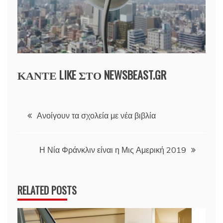
ΚΑΝΤΕ LIKE ΣΤΟ
NEWSBEAST.GR
Πλοήγηση
Ανοίγουν τα σχολεία με νέα βιβλία
άρθρων
Η Νία Φράνκλιν είναι η Μις Αμερική 2019
RELATED POSTS