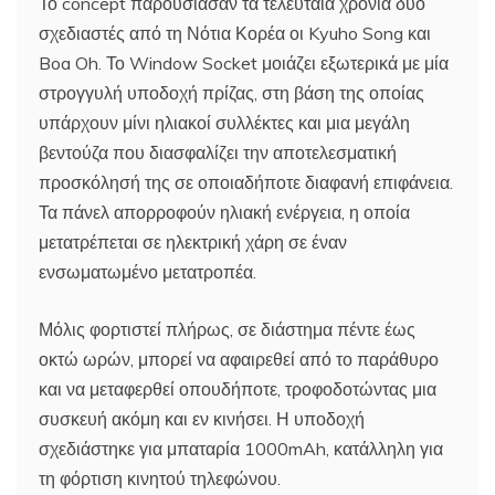
Το concept παρουσίασαν τα τελευταία χρόνια δύο
σχεδιαστές από τη Νότια Κορέα οι Kyuho Song και
Boa Oh. Το Window Socket μοιάζει εξωτερικά με μία
στρογγυλή υποδοχή πρίζας, στη βάση της οποίας
υπάρχουν μίνι ηλιακοί συλλέκτες και μια μεγάλη
βεντούζα που διασφαλίζει την αποτελεσματική
προσκόλησή της σε οποιαδήποτε διαφανή επιφάνεια.
Τα πάνελ απορροφούν ηλιακή ενέργεια, η οποία
μετατρέπεται σε ηλεκτρική χάρη σε έναν
ενσωματωμένο μετατροπέα.
Μόλις φορτιστεί πλήρως, σε διάστημα πέντε έως
οκτώ ωρών, μπορεί να αφαιρεθεί από το παράθυρο
και να μεταφερθεί οπουδήποτε, τροφοδοτώντας μια
συσκευή ακόμη και εν κινήσει. Η υποδοχή
σχεδιάστηκε για μπαταρία 1000mAh, κατάλληλη για
τη φόρτιση κινητού τηλεφώνου.