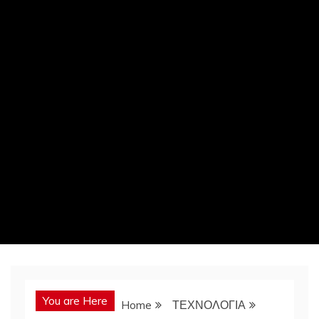
You are Here
Home
ΤΕΧΝΟΛΟΓΙΑ