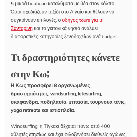
5 μικρά boutique καταλύματα με θέα στον κόλπο.
Όσοι σχεδιάζουν ταξίδι στο Αιγαίο και θέλουν να
συγκρίνουν επιλογές, ο
οδηγός tours για τη
Σαντορίνη
και τα γειτονικά νησιά αναλύει
διαφορετικές κατηγορίες ξενοδοχείων ανά budget.
Τι δραστηριότητες κάνετε
στην Κω;
Η Κως προσφέρει 8 οργανωμένες
δραστηριότητες: windsurfing, kitesurfing,
σκάφανδρα, ποδηλασία, ιππασία, τουρνουά τένις,
yoga retreats και ιστιοπλοΐα.
Windsurfing: η Τίγκακι δέχεται πάνω από 400
αθλητές ετησίως και έχει φιλοξενήσει διεθνείς αγώνες