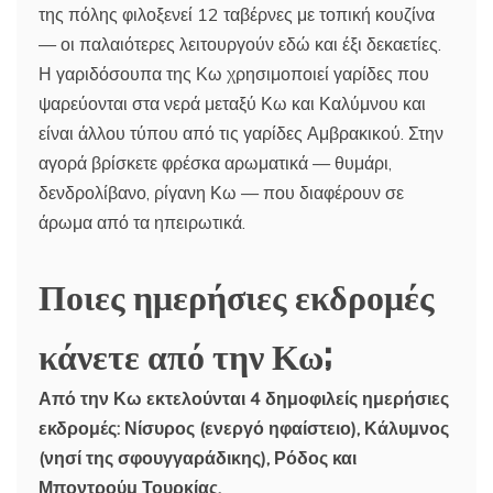
της πόλης φιλοξενεί 12 ταβέρνες με τοπική κουζίνα
— οι παλαιότερες λειτουργούν εδώ και έξι δεκαετίες.
Η γαριδόσουπα της Κω χρησιμοποιεί γαρίδες που
ψαρεύονται στα νερά μεταξύ Κω και Καλύμνου και
είναι άλλου τύπου από τις γαρίδες Αμβρακικού. Στην
αγορά βρίσκετε φρέσκα αρωματικά — θυμάρι,
δενδρολίβανο, ρίγανη Κω — που διαφέρουν σε
άρωμα από τα ηπειρωτικά.
Ποιες ημερήσιες εκδρομές
κάνετε από την Κω;
Από την Κω εκτελούνται 4 δημοφιλείς ημερήσιες
εκδρομές: Νίσυρος (ενεργό ηφαίστειο), Κάλυμνος
(νησί της σφουγγαράδικης), Ρόδος και
Μποντρούμ Τουρκίας.