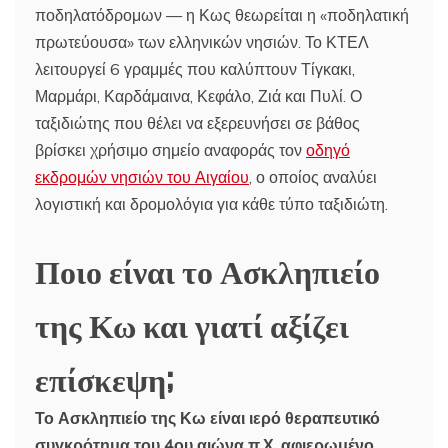
ποδηλατόδρομων — η Κως θεωρείται η «ποδηλατική
πρωτεύουσα» των ελληνικών νησιών. Το ΚΤΕΛ
λειτουργεί 6 γραμμές που καλύπτουν Τίγκακι,
Μαρμάρι, Καρδάμαινα, Κεφάλο, Ζιά και Πυλί. Ο
ταξιδιώτης που θέλει να εξερευνήσει σε βάθος
βρίσκει χρήσιμο σημείο αναφοράς τον
οδηγό
εκδρομών νησιών του Αιγαίου
, ο οποίος αναλύει
λογιστική και δρομολόγια για κάθε τύπο ταξιδιώτη.
Ποιο είναι το Ασκληπιείο
της Κω και γιατί αξίζει
επίσκεψη;
Το Ασκληπιείο της Κω είναι ιερό θεραπευτικό
συγκρότημα του 4ου αιώνα π.Χ. αφιερωμένο