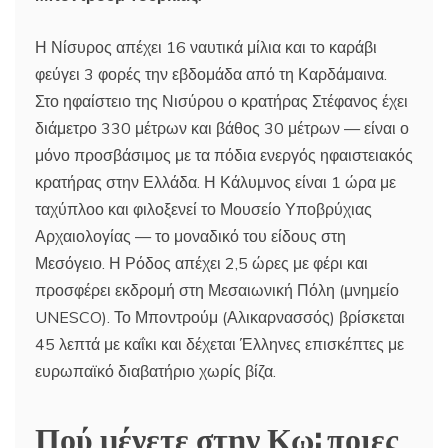
Η Νίσυρος απέχει 16 ναυτικά μίλια και το καράβι
φεύγει 3 φορές την εβδομάδα από τη Καρδάμαινα.
Στο ηφαίστειο της Νισύρου ο κρατήρας Στέφανος έχει
διάμετρο 330 μέτρων και βάθος 30 μέτρων — είναι ο
μόνο προσβάσιμος με τα πόδια ενεργός ηφαιστειακός
κρατήρας στην Ελλάδα. Η Κάλυμνος είναι 1 ώρα με
ταχύπλοο και φιλοξενεί το Μουσείο Υποβρύχιας
Αρχαιολογίας — το μοναδικό του είδους στη
Μεσόγειο. Η Ρόδος απέχει 2,5 ώρες με φέρι και
προσφέρει εκδρομή στη Μεσαιωνική Πόλη (μνημείο
UNESCO). Το Μποντρούμ (Αλικαρνασσός) βρίσκεται
45 λεπτά με καΐκι και δέχεται Έλληνες επισκέπτες με
ευρωπαϊκό διαβατήριο χωρίς βίζα.
Πού μένετε στην Κω: ποιες