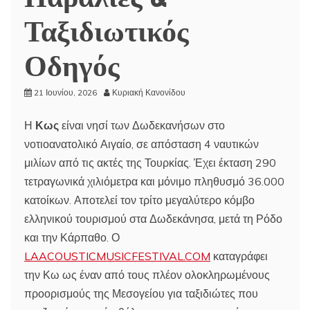
Ταξιδιωτικός
Οδηγός
21 Ιουνίου, 2026
Κυριακή Κανονίδου
Η
Κως
είναι νησί των Δωδεκανήσων στο
νοτιοανατολικό Αιγαίο, σε απόσταση 4 ναυτικών
μιλίων από τις ακτές της Τουρκίας. Έχει έκταση 290
τετραγωνικά χιλιόμετρα και μόνιμο πληθυσμό 36.000
κατοίκων. Αποτελεί τον τρίτο μεγαλύτερο κόμβο
ελληνικού τουρισμού στα Δωδεκάνησα, μετά τη Ρόδο
και την Κάρπαθο. Ο
LAACOUSTICMUSICFESTIVAL.COM
καταγράφει
την Κω ως έναν από τους πλέον ολοκληρωμένους
προορισμούς της Μεσογείου για ταξιδιώτες που