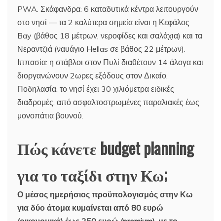
PWA. Σκάφανδρα: 6 καταδυτικά κέντρα λειτουργούν
στο νησί — τα 2 καλύτερα σημεία είναι η Κεφάλος
Bay (βάθος 18 μέτρων, νεροφίδες και σαλάχια) και τα
Νεραντζιά (ναυάγιο Hellas σε βάθος 22 μέτρων).
Ιππασία: η στάβλοι στον Πυλί διαθέτουν 14 άλογα και
διοργανώνουν 2ωρες εξόδους στον Δικαίο.
Ποδηλασία: το νησί έχει 30 χιλιόμετρα ειδικές
διαδρομές, από ασφαλτοστρωμένες παραλιακές έως
μονοπάτια βουνού.
Πώς κάνετε budget planning
για το ταξίδι στην Κω;
Ο μέσος ημερήσιος προϋπολογισμός στην Κω
για δύο άτομα κυμαίνεται από 80 ευρώ