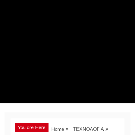
You are Here
Home
ΤΕΧΝΟΛΟΓΙΑ