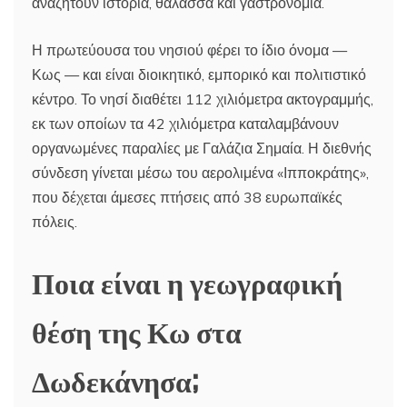
αναζητούν ιστορία, θάλασσα και γαστρονομία.
Η πρωτεύουσα του νησιού φέρει το ίδιο όνομα —
Κως — και είναι διοικητικό, εμπορικό και πολιτιστικό
κέντρο. Το νησί διαθέτει 112 χιλιόμετρα ακτογραμμής,
εκ των οποίων τα 42 χιλιόμετρα καταλαμβάνουν
οργανωμένες παραλίες με Γαλάζια Σημαία. Η διεθνής
σύνδεση γίνεται μέσω του αερολιμένα «Ιπποκράτης»,
που δέχεται άμεσες πτήσεις από 38 ευρωπαϊκές
πόλεις.
Ποια είναι η γεωγραφική
θέση της Κω στα
Δωδεκάνησα;