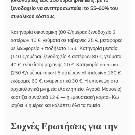
(οικονομικά) έως 250 ευρώ (premium), με το
ξενοδοχείο να αντιπροσωπεύει το 55–60% του
συνολικού κόστους.
Κατηγορία οικονομική (80 €/ημέρα): ξενοδοχείο 3
αστέρων 40 €, γεύματα σε ταβέρνες 25 €, μεταφορές
με λεωφορείο + ποδήλατο 15 €. Κατηγορία μεσαία
(140 €/ημέρα): ξενοδοχείο 4 αστέρων 80 €, γεύματα
40 €, ενοικίαση μηχανής 20 €. Κατηγορία premium
(250 €/ημέρα): resort 5 αστέρων all-inclusive 160 €,
εκδρομές 60 €, αναμνηστικά 30 €. Η επίσκεψη στα
αρχαιολογικά μνημεία (Ασκληπιείο, Αγορά, Μουσείο)
κοστίζει συνολικά 12 € — η «μουσειακή κάρτα» Κω
ισχύει 3 ημέρες και καλύπτει όλα τα ταμεία.
Συχνές Ερωτήσεις για την