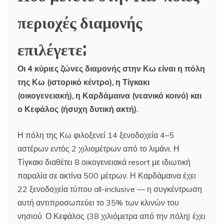
περιοχές διαμονής
επιλέγετε;
Οι 4 κύριες ζώνες διαμονής στην Κω είναι η πόλη
της Κω (ιστορικό κέντρο), η Τίγκακι
(οικογενειακή), η Καρδάμαινα (νεανικό κοινό) και
ο Κεφάλος (ήσυχη δυτική ακτή).
Η πόλη της Κω φιλοξενεί 14 ξενοδοχεία 4–5
αστέρων εντός 2 χιλιομέτρων από το λιμάνι. Η
Τίγκακι διαθέτει 8 οικογενειακά resort με ιδιωτική
παραλία σε ακτίνα 500 μέτρων. Η Καρδάμαινα έχει
22 ξενοδοχεία τύπου all-inclusive — η συγκέντρωση
αυτή αντιπροσωπεύει το 35% των κλινών του
νησιού. Ο Κεφάλος (38 χιλιόμετρα από την πόλη) έχει