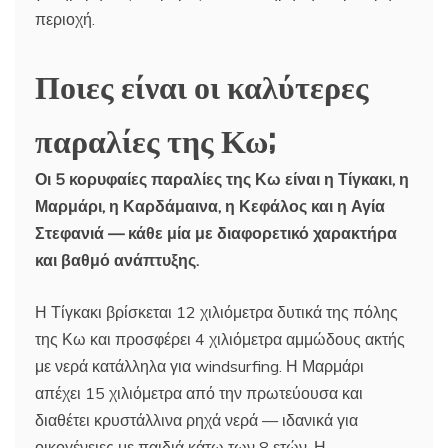
περιοχή.
Ποιες είναι οι καλύτερες
παραλίες της Κω;
Οι 5 κορυφαίες παραλίες της Κω είναι η Τίγκακι, η
Μαρμάρι, η Καρδάμαινα, η Κεφάλος και η Αγία
Στεφανιά — κάθε μία με διαφορετικό χαρακτήρα
και βαθμό ανάπτυξης.
Η Τίγκακι βρίσκεται 12 χιλιόμετρα δυτικά της πόλης
της Κω και προσφέρει 4 χιλιόμετρα αμμώδους ακτής
με νερά κατάλληλα για windsurfing. Η Μαρμάρι
απέχει 15 χιλιόμετρα από την πρωτεύουσα και
διαθέτει κρυστάλλινα ρηχά νερά — ιδανικά για
οικογένειες με παιδιά κάτω των 8 ετών. Η