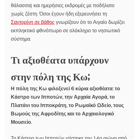
θάλασσα) και ημερήσιες εκδρομές με ποδήλατο
χωρίς ζέστη. Όσοι έχουν ήδη εξερευνήσει τη
Σαντορίνη σε βάθος
γνωρίζουν ότι το Αιγαίο δωρίζει
εκπληκτικό φθινόπωρο σε ολόκληρο το νησιωτικό
σύστημα.
Τι αξιοθέατα υπάρχουν
στην πόλη της Κω;
Η πόλη της Κω φιλοξενεί 6 κύρια αξιοθέατα: το
Κάστρο των Ιπποτών, την Αρχαία Αγορά, το
Πλατάνι του Ιπποκράτη, το Ρωμαϊκό Ωδείο, τους
Βωμούς της Αφροδίτης και το Αρχαιολογικό
Μουσείο.
Το Κάστρο των Ιπποτών χτίστηκε τον 14ο αιώνα από