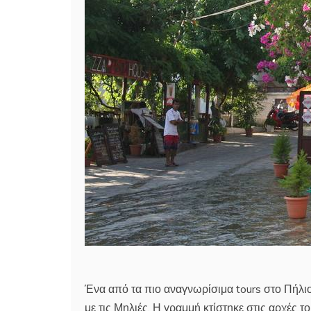
Ένα από τα πιο αναγνωρίσιμα tours στο Πήλιο
με τις Μηλιές. Η γραμμή κτίστηκε στις αρχές 