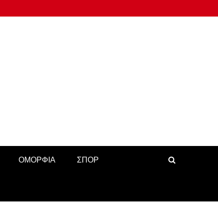
ΟΜΟΡΦΙΑ
ΣΠΟΡ