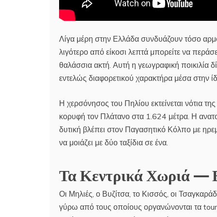
Λίγα μέρη στην Ελλάδα συνδυάζουν τόσο αρμο
λιγότερο από είκοσι λεπτά μπορείτε να περάσ
θαλάσσια ακτή. Αυτή η γεωγραφική ποικιλία δ
εντελώς διαφορετικού χαρακτήρα μέσα στην ίδ
Η χερσόνησος του Πηλίου εκτείνεται νότια της
κορυφή τον Πλάτανο στα 1.624 μέτρα. Η ανατολ
δυτική βλέπει στον Παγασητικό Κόλπο με ηρεμ
να μοιάζει με δύο ταξίδια σε ένα.
Τα Κεντρικά Χωριά — Β
Οι Μηλιές, ο Βυζίτσα, το Κισσός, οι Τσαγκαρ
γύρω από τους οποίους οργανώνονται τα tours