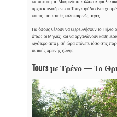
κατάσταση, το Μακρινίτσα κολλάει κυριολεκτ
αρχιτεκτονική, ενώ οι Τσαγκαράδα είναι χτισ
και τις πιο καυτές καλοκαιρινές μέρες.
Για όσους θέλουν να εξερευνήσουν το Πήλιο ο
όπως οι Μηλιές, και να οργανώνουν καθημεριν
λιγότερο από μισή ώρα φτάνετε τόσο στις παρ
δυτικής ορεινής ζώνης.
Tours με Τρένο — Το Θρ