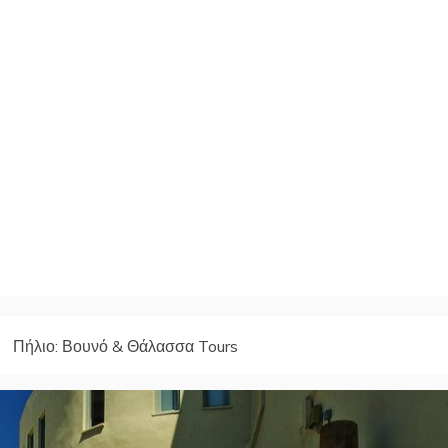
Πήλιο: Βουνό & Θάλασσα Tours