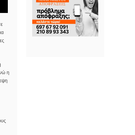
σε
ια
ες
η
ενώ η
κεψη
ους