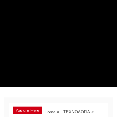
You are Here
Home
ΤΕΧΝΟΛΟΓΙΑ