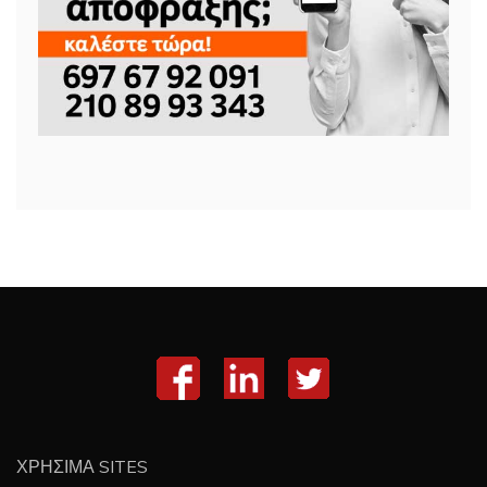
ΧΡΗΣΙΜΑ SITES