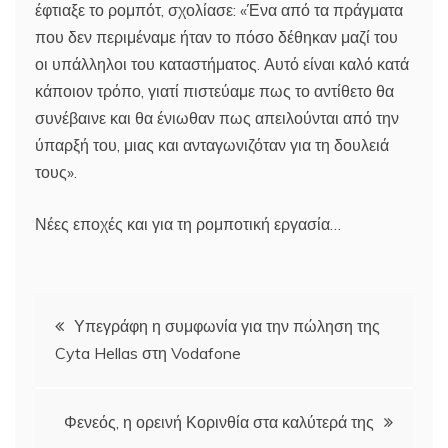
έφτιαξε το ρομπότ, σχολίασε: «Ένα από τα πράγματα
που δεν περιμέναμε ήταν το πόσο δέθηκαν μαζί του
οι υπάλληλοι του καταστήματος. Αυτό είναι καλό κατά
κάποιον τρόπο, γιατί πιστεύαμε πως το αντίθετο θα
συνέβαινε και θα ένιωθαν πως απειλούνται από την
ύπαρξή του, μιας και ανταγωνιζόταν για τη δουλειά
τους».
Νέες εποχές και για τη ρομποτική εργασία…
Πλοήγηση
Υπεγράφη η συμφωνία για την πώληση της
Cyta Hellas στη Vodafone
άρθρων
Φενεός, η ορεινή Κορινθία στα καλύτερά της