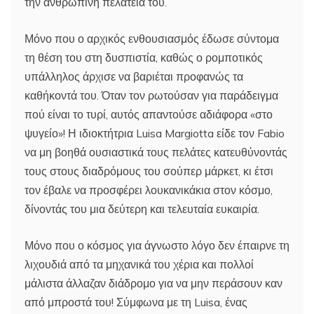
την ανθρώπινη πελατεία του.
Μόνο που ο αρχικός ενθουσιασμός έδωσε σύντομα
τη θέση του στη δυσπιστία, καθώς ο ρομποτικός
υπάλληλος άρχισε να βαριέται προφανώς τα
καθήκοντά του. Όταν τον ρωτούσαν για παράδειγμα
πού είναι το τυρί, αυτός απαντούσε αδιάφορα «στο
ψυγείο»! Η ιδιοκτήτρια Luisa Margiotta είδε τον Fabio
να μη βοηθά ουσιαστικά τους πελάτες κατευθύνοντάς
τους στους διαδρόμους του σούπερ μάρκετ, κι έτσι
τον έβαλε να προσφέρει λουκανικάκια στον κόσμο,
δίνοντάς του μια δεύτερη και τελευταία ευκαιρία.
Μόνο που ο κόσμος για άγνωστο λόγο δεν έπαιρνε τη
λιχουδιά από τα μηχανικά του χέρια και πολλοί
μάλιστα άλλαζαν διάδρομο για να μην περάσουν καν
από μπροστά του! Σύμφωνα με τη Luisa, ένας