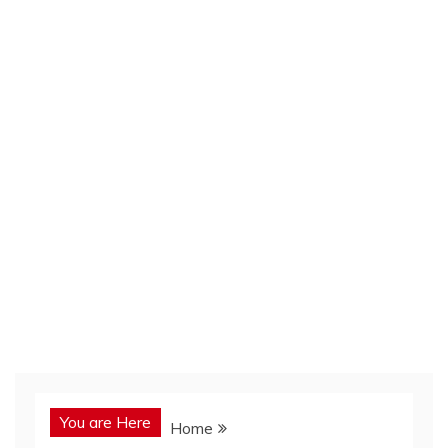
You are Here
Home