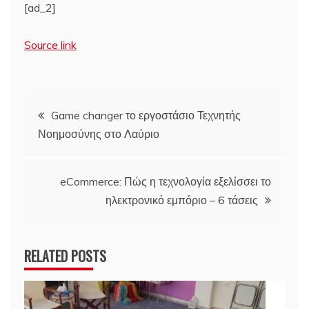
[ad_2]
Source link
Πλοήγηση
Game changer το εργοστάσιο Τεχνητής
Νοημοσύνης στο Λαύριο
άρθρων
eCommerce: Πώς η τεχνολογία εξελίσσει το
ηλεκτρονικό εμπόριο – 6 τάσεις
RELATED POSTS