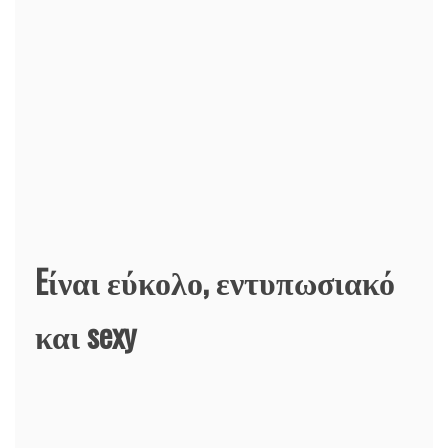
Eίναι εύκολο, εντυπωσιακό
και sexy