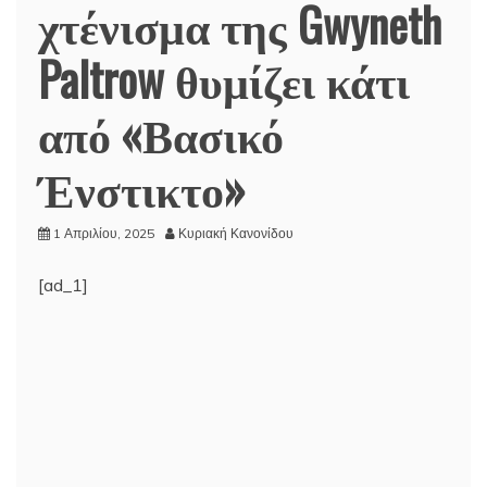
χτένισμα της Gwyneth
Paltrow θυμίζει κάτι
από «Βασικό
Ένστικτο»
1 Απριλίου, 2025
Κυριακή Κανονίδου
[ad_1]