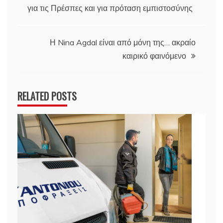
για τις Πρέσπες και για πρόταση εμπιστοσύνης
άρθρων
Η Nina Agdal είναι από μόνη της… ακραίο
καιρικό φαινόμενο
RELATED POSTS