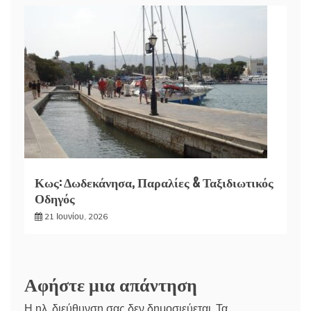
Κως: Δωδεκάνησα, Παραλίες & Ταξιδιωτικός
Οδηγός
21 Ιουνίου, 2026
Αφήστε μια απάντηση
Η ηλ. διεύθυνση σας δεν δημοσιεύεται.
Τα