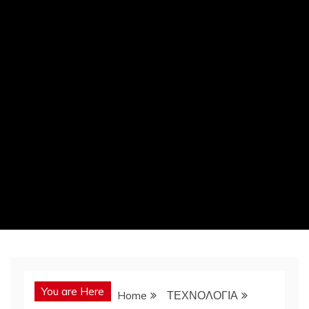
You are Here
Home
ΤΕΧΝΟΛΟΓΙΑ