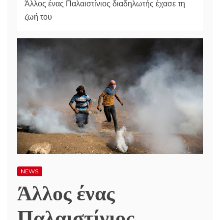
Άλλος ένας Παλαιστίνιος διαδηλωτής έχασε τη
ζωή του
NEWS
Άλλος ένας
Παλαιστίνιος