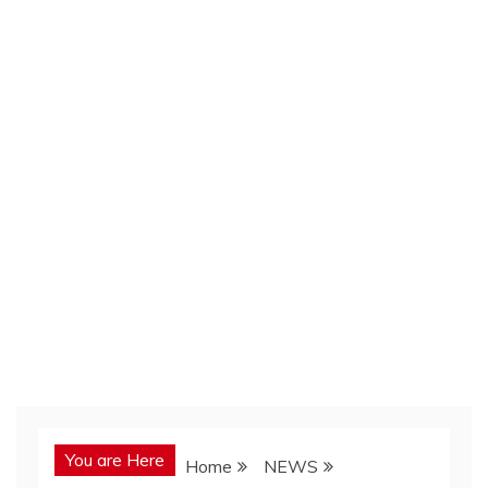
You are Here
Home
NEWS