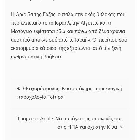
Η Λωρίδα της Γάζας, ο παλαιστινιακός θύλακας που
περικλείεται από το Ισραήλ, την Αίγυπτο και τη
Μεσόγειο, υφίσταται εδώ και πάνω από δέκα χρόνια
αυστηρό αποκλεισμό από το Ισραήλ. Οι περίπου δύο
εκατομμύρια κάτοικοί της εξαρτώνται από την ξένη
ανθρωπιστική βοήθεια.
Πλοήγηση
Θεοχαρόπουλος: Κουτοπόνηρη προεκλογική
παροχολογία Τσίπρα
άρθρων
Τραμπ σε Apple: Να παράγετε τις συσκευές σας
στις ΗΠΑ και όχι στην Κίνα