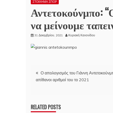
ΣΤΟΙΧΗΜΑ ΣΠΟΡ
Αντετοκούνμπο: “Ο
να μείνουμε ταπει
31 Δεκεμβρίου, 2021
Κυριακή Κανονίδου
Πλοήγηση
Ο απολογισμός του Γιάννη Αντετοκούνμπ
απίθανοι αριθμοί του το 2021
άρθρων
RELATED POSTS