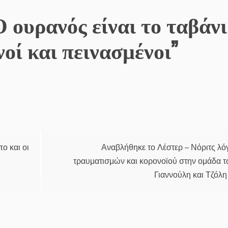
 ουρανός είναι το ταβάνι
νοί και πεινασμένοι”
ο και οι
Αναβλήθηκε το Λέστερ – Νόριτς λ
τραυματισμών και κορονοϊού στην ομάδα 
Γιαννούλη και Τζόλη