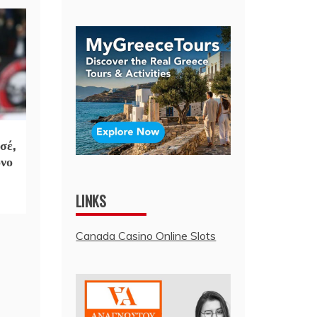
σέ,
όνο
LINKS
Canada Casino Online Slots