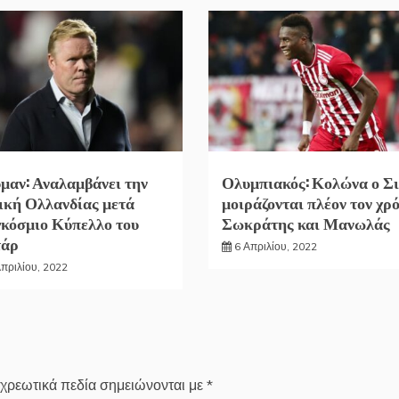
μαν: Αναλαμβάνει την
Ολυμπιακός: Κολώνα ο Σι
ική Ολλανδίας μετά
μοιράζονται πλέον τον χρ
κόσμιο Κύπελλο του
Σωκράτης και Μανωλάς
τάρ
6 Απριλίου, 2022
Απριλίου, 2022
χρεωτικά πεδία σημειώνονται με
*