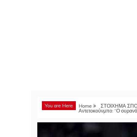
You are Here
Home
ΣΤΟΙΧΗΜΑ ΣΠ
Αντετοκούνμπο: “Ο ουρανός 