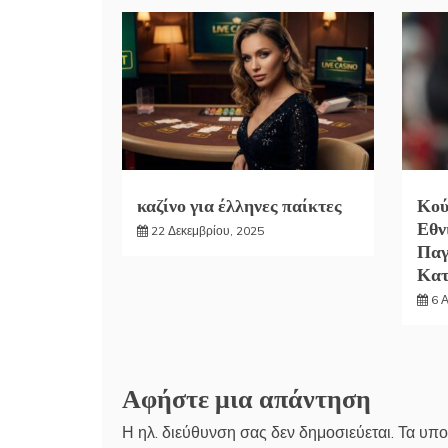
καζίνο για έλληνες παίκτες
Κού
Εθν
22 Δεκεμβρίου, 2025
Παγ
Κα
6 
Αφήστε μια απάντηση
Η ηλ. διεύθυνση σας δεν δημοσιεύεται.
Τα υπο