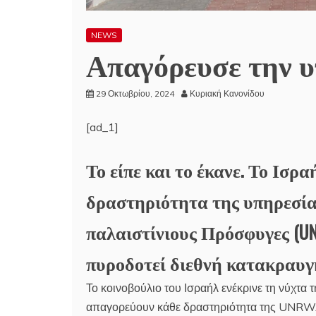
NEWS
Απαγόρευσε την 
29 Οκτωβρίου, 2024
Κυριακή Κανονίδου
[ad_1]
Το είπε και το έκανε. Το Ισρ
δραστηριότητα της υπηρεσί
παλαιστίνιους Πρόσφυγες (UN
πυροδοτεί διεθνή κατακραυγ
Το κοινοβούλιο του Ισραήλ ενέκρινε τη νύχτα 
απαγορεύουν κάθε δραστηριότητα της UNRW