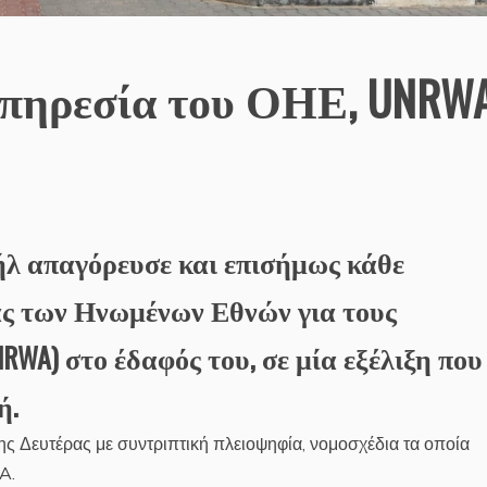
υπηρεσία του ΟΗΕ, UNRW
αήλ απαγόρευσε και επισήμως κάθε
ας των Ηνωμένων Εθνών για τους
RWA) στο έδαφός του, σε μία εξέλιξη που
ή.
της Δευτέρας με συντριπτική πλειοψηφία, νομοσχέδια τα οποία
A.