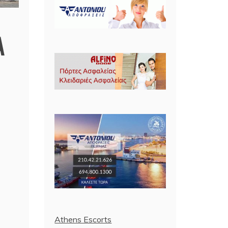
A
Athens Escorts