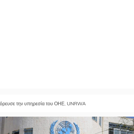
όρευσε την υπηρεσία του ΟΗΕ, UNRWA