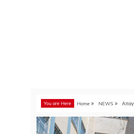
You are Here
Home
NEWS
Απαγ