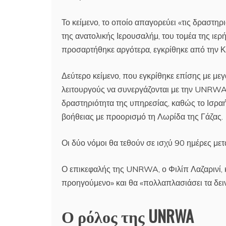
Το κείμενο, το οποίο απαγορεύει «τις δραστ
της ανατολικής Ιερουσαλήμ, του τομέα της ιε
προσαρτήθηκε αργότερα, εγκρίθηκε από την Κ
Δεύτερο κείμενο, που εγκρίθηκε επίσης με με
λειτουργούς να συνεργάζονται με την UNRWA 
δραστηριότητα της υπηρεσίας, καθώς το Ισραή
βοήθειας με προορισμό τη Λωρίδα της Γάζας.
Οι δύο νόμοι θα τεθούν σε ισχύ 90 ημέρες μετ
Ο επικεφαλής της UNRWA, ο Φιλίπ Λαζαρινί, 
προηγούμενο» και θα «πολλαπλασιάσει τα δει
Ο ρόλος της UNRWA