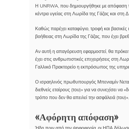
Η UNRWA, που δημιουργήθηκε με απόφαση της
κέντρα υγείας στη Λωρίδα της Γάζας και στη Δ
Καθώς παρέχει καταφύγιο, τροφή και βασικές 
βοήθειας στη Λωρίδα της Γάζας, που έχει βρε
Αν αυτή η απαγόρευση εφαρμοστεί, θα πρόκειτα
έχει στις ανθρωπιστικές επιχειρήσεις στη Λωρ
Γαλλικό Πρακτορείο η εκπρόσωπος της υπηρε
Ο ισραηλινός πρωθυπουργός Μπενιαμίν Νετανιά
διεθνείς εταίρους (του)» για να συνεχίσει να
τρόπο που δεν θα απειλεί την ασφάλειά (του)».
«Αφόρητη απόφαση»
Ήδη πριν από την ψηφοφορία, οι ΗΠΑ δήλωσα