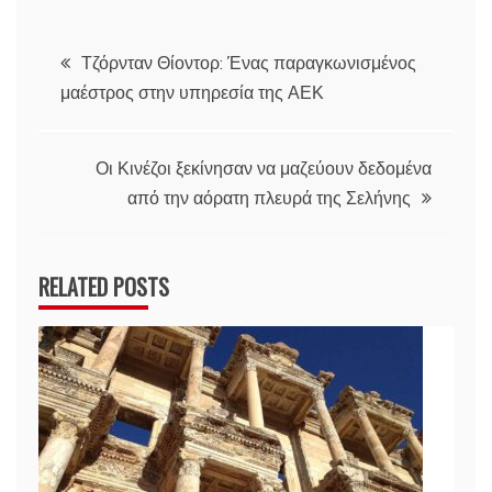
Πλοήγηση
Τζόρνταν Θίοντορ: Ένας παραγκωνισμένος
μαέστρος στην υπηρεσία της ΑΕΚ
άρθρων
Οι Κινέζοι ξεκίνησαν να μαζεύουν δεδομένα
από την αόρατη πλευρά της Σελήνης
RELATED POSTS