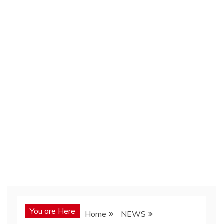
You are Here
Home
NEWS