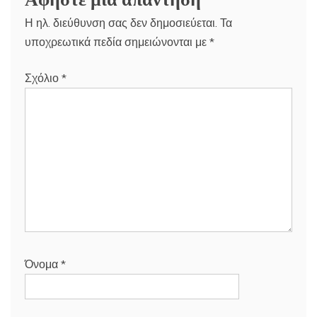
Η ηλ. διεύθυνση σας δεν δημοσιεύεται.
Τα
υποχρεωτικά πεδία σημειώνονται με
*
Σχόλιο
*
Όνομα
*