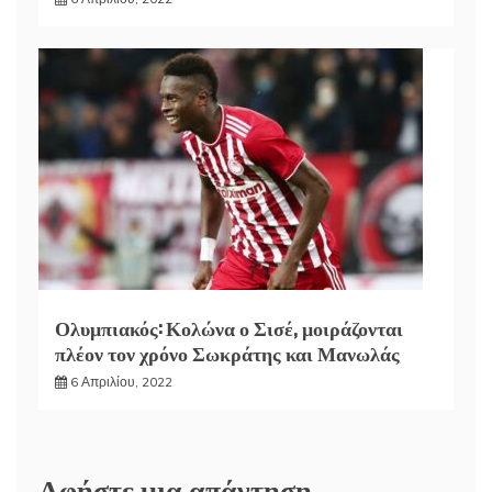
Ολυμπιακός: Κολώνα ο Σισέ, μοιράζονται
πλέον τον χρόνο Σωκράτης και Μανωλάς
6 Απριλίου, 2022
Αφήστε μια απάντηση