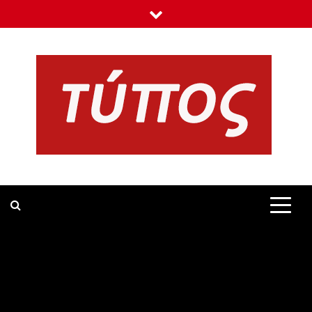
Skip
to
content
TIPOS.GR
ΝΕΑ, ΕΙΔΗΣΕΙΣ ΚΑΙ ΣΧΟΛΙΑ