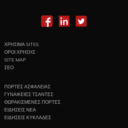
ΧΡΗΣΙΜΑ SITES
ΟΡΟΙ ΧΡΗΣΗΣ
SITE MAP
ΣΕΟ
ΠΟΡΤΕΣ ΑΣΦΑΛΕΙΑΣ
ΓΥΝΑΙΚΕΙΕΣ ΤΣΑΝΤΕΣ
ΘΩΡΑΚΙΣΜΕΝΕΣ ΠΟΡΤΕΣ
ΕΙΔΗΣΕΙΣ ΝΕΑ
ΕΙΔΗΣΕΙΣ ΚΥΚΛΑΔΕΣ