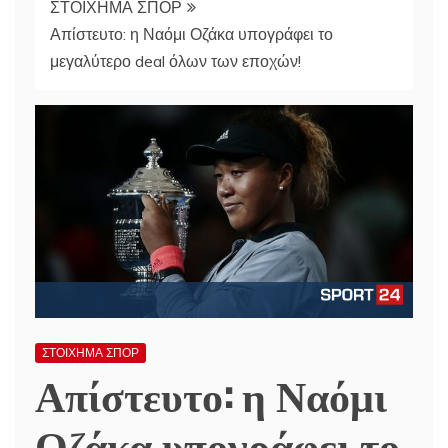
ΣΤΟΙΧΗΜΑ ΣΠΟΡ
Απίστευτο: η Ναόμι Οζάκα υπογράφει το
μεγαλύτερο deal όλων των εποχών!
ΣΤΟΙΧΗΜΑ ΣΠΟΡ
Απίστευτο: η Ναόμι
Οζάκα υπογράφει το