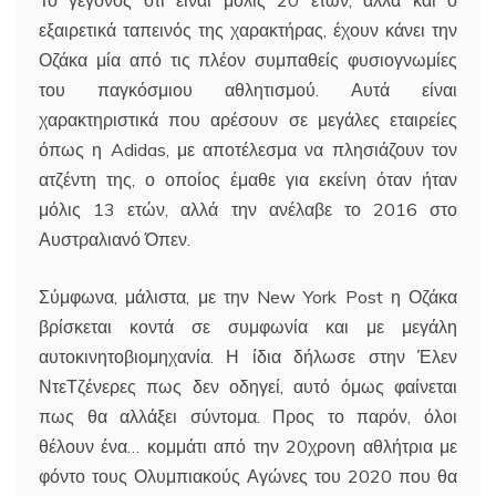
εξαιρετικά ταπεινός της χαρακτήρας, έχουν κάνει την
Οζάκα μία από τις πλέον συμπαθείς φυσιογνωμίες
του παγκόσμιου αθλητισμού. Αυτά είναι
χαρακτηριστικά που αρέσουν σε μεγάλες εταιρείες
όπως η Adidas, με αποτέλεσμα να πλησιάζουν τον
ατζέντη της, ο οποίος έμαθε για εκείνη όταν ήταν
μόλις 13 ετών, αλλά την ανέλαβε το 2016 στο
Αυστραλιανό Όπεν.
Σύμφωνα, μάλιστα, με την New York Post η Οζάκα
βρίσκεται κοντά σε συμφωνία και με μεγάλη
αυτοκινητοβιομηχανία. Η ίδια δήλωσε στην Έλεν
ΝτεΤζένερες πως δεν οδηγεί, αυτό όμως φαίνεται
πως θα αλλάξει σύντομα. Προς το παρόν, όλοι
θέλουν ένα… κομμάτι από την 20χρονη αθλήτρια με
φόντο τους Ολυμπιακούς Αγώνες του 2020 που θα