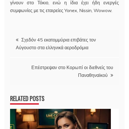
γίνουν στο Τόκιο, ενώ η ίδια έχει ήδη ενεργές
συμφωνίες με τις εταιρείες Yonex, Nissin, Wowow.
Πλοήγηση
Σχεδόν 45 εκατομμύρια επιβάτες τον
Αύγουστο στα ελληνικά αεροδρόμια
άρθρων
Επέστρεψαν στο Κορωπί οι διεθνείς του
Παναθηναϊκού
RELATED POSTS