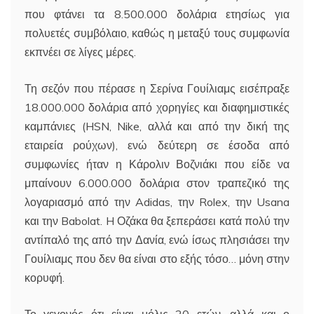
που φτάνει τα 8.500.000 δολάρια ετησίως για
πολυετές συμβόλαιο, καθώς η μεταξύ τους συμφωνία
εκπνέει σε λίγες μέρες.
Τη σεζόν που πέρασε η Σερίνα Γουίλιαμς εισέπραξε
18.000.000 δολάρια από χορηγίες και διαφημιστικές
καμπάνιες (HSN, Nike, αλλά και από την δική της
εταιρεία ρούχων), ενώ δεύτερη σε έσοδα από
συμφωνίες ήταν η Κάρολιν Βοζνιάκι που είδε να
μπαίνουν 6.000.000 δολάρια στον τραπεζικό της
λογαριασμό από την Adidas, την Rolex, την Usana
και την Babolat. H Οζάκα θα ξεπεράσει κατά πολύ την
αντίπαλό της από την Δανία, ενώ ίσως πλησιάσει την
Γουίλιαμς που δεν θα είναι στο εξής τόσο… μόνη στην
κορυφή.
Το γεγονός ότι είναι μόλις 20 ετών, αλλά και ο