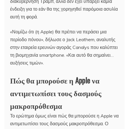
διακυβέρνηση Τραμπ, αλλά δεν έχει υπάρξει καμία
ένδειξη για το εάν θα της χορηγηθεί παρόμοια ασυλία
αυτή τη φορά.
«Νομίζω ότι (η Apple) θα πρέπει να περάσει μια
περίοδο πόνου», δήλωσε ο Jack Leathem, αναλυτής
στην εταιρεία ερευνών αγοράς Canalys που καλύπτει
τη βιομηχανία smartphone. «Και αυτό θα σημαίνει…
αυξήσεις τιμών».
Πώς θα μπορούσε η Apple να
αντιμετωπίσει τους δασμούς
μακροπρόθεσμα
Το ερώτημα όμως είναι πώς θα μπορούσε η Apple να
αντιμετωπίσει τους δασμούς μακροπρόθεσμα. Ο