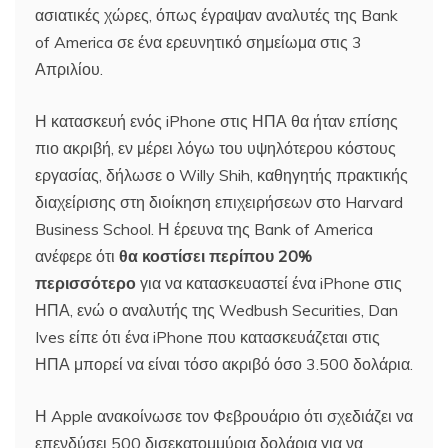
ασιατικές χώρες, όπως έγραψαν αναλυτές της Bank
of America σε ένα ερευνητικό σημείωμα στις 3
Απριλίου.
Η κατασκευή ενός iPhone στις ΗΠΑ θα ήταν επίσης
πιο ακριβή, εν μέρει λόγω του υψηλότερου κόστους
εργασίας, δήλωσε ο Willy Shih, καθηγητής πρακτικής
διαχείρισης στη διοίκηση επιχειρήσεων στο Harvard
Business School. Η έρευνα της Bank of America
ανέφερε ότι
θα κοστίσει περίπου 20%
περισσότερο
για να κατασκευαστεί ένα iPhone στις
ΗΠΑ, ενώ ο αναλυτής της Wedbush Securities, Dan
Ives είπε ότι ένα iPhone που κατασκευάζεται στις
ΗΠΑ μπορεί να είναι τόσο ακριβό όσο 3.500 δολάρια.
Η Apple ανακοίνωσε τον Φεβρουάριο ότι σχεδιάζει να
επενδύσει 500 δισεκατομμύρια δολάρια για να