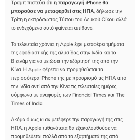
Τραμπ πιστεύει ότι
η παραγωγή iPhone θα
μπορούσε να μεταφερθεί στις ΗΠΑ
, δήλωσε την
Τρίτη η εκπρόσωπος Τύπου του Λευκού Οίκου αλλά
το ενδεχόμενο αυτό φαίνεται απίθανο.
Τα τελευταία χρόνια, η Apple έχει μεταφέρει τμήματα
της εφοδιαστικής της αλυσίδας στην Ινδία και το
Βιετνάμ για να μειώσει την εξάρτησή της από την
Κίνα. Η Apple φέρεται να προμηθεύεται τα
περισσότερα iPhone της με προορισμό τις ΗΠΑ από
την Ινδία αντί από την Κίνα τις τελευταίες ημέρες,
σύμφωνα με αναφορές των Financial Times και The
Times of India.
Ακόμα όμως κι αν μετέφερε την παραγωγή της στις
ΗΠΑ, η Apple πιθανότατα θα εξακολουθούσε να
προμηθεύεται πολλά από τα εξαρτήματά της από