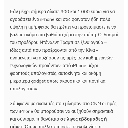
Εάν μέχρι σήμερα δίνατε 900 και 1.000 ευρώ για να
αγοράσετε ένα iPhone και σας φαινόταν ήδη πολύ
υψηλή η τιμή, φέτος θα πρέπει να προετοιμαστείτε να
βάλετε ακόμα πιο βαθιά το χέρι στην τσέπη. Οι δασμοί
του προέδρου Ντόναλντ Τραμπ σε ξένα αγαθά –
ιδίως αυτά που προέρχονται από την Κίνα –
αναμένεται να αυξήσουν τις τιμές των καθημερινών
τεχνολογικών προϊόντων, από iPhone μέχρι
φορητούς υπολογιστές, αυτοκίνητα και ακόμη
μικρότερα gadget όπως ακουστικά και ποντίκια
υπολογιστών.
Σύμφωνα με αναλυτές που μίλησαν στο CNN οι τιμές
των iPhone θα μπορούσαν να αυξηθούν σημαντικά
και σύντομα, πιθανότατα
σε λίγες εβδομάδες ή
μήνες
. Όπως πολλές εταιρείες τεχνολογίας, η