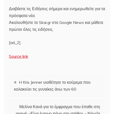
Διαβάστε τις Ειδήσεις σήμερα και ενημερωθείτε για τα
πρόσφατα νέα.
Ακολουθήστε το Skai.gr στο Google News και μάθετε
πρώτοι όλες τις ειδήσεις.
[ad_2]
Source link
Πλοήγηση
H Kris Jenner υιοθέτησε το κούρεμα που
κολακεύει τις γυναίκες άνω των 60
άρθρων
Μελίνα Κανά για το έμφραγμα που έπαθε στη
σκηνή: «Είχα έντονο πόνο στο στήθος – Νόμιζα