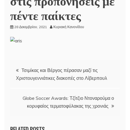
στις προπονήσεις με
πέντε παίκτες
28 Δεκεμβρίου, 2021
Κυριακή Κανονίδου
Πλοήγηση
Τσιμίκας και Βέργος πέρασαν μαζί τις
Χριστουγεννιάτικες διακοπές στο Λίβερπουλ
άρθρων
Globe Soccer Awards: Τζίτζιο Ντοναρούμα ο
κορυφαίος τερματοφύλακας της χρονιάς
RELATED POSTS