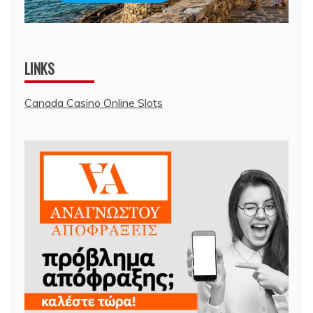
LINKS
Canada Casino Online Slots