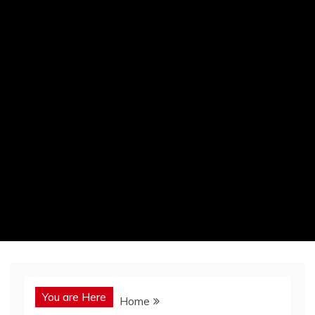
You are Here
Home