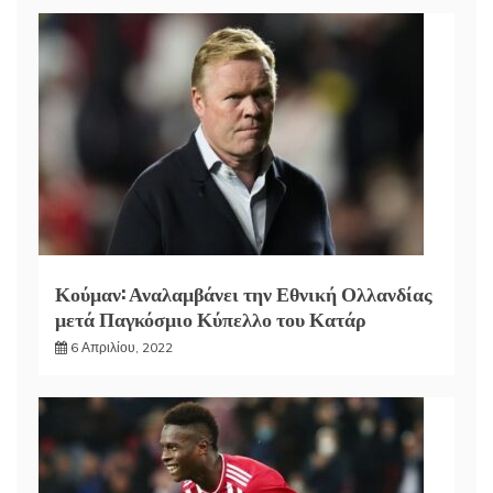
Κούμαν: Αναλαμβάνει την Εθνική Ολλανδίας
μετά Παγκόσμιο Κύπελλο του Κατάρ
6 Απριλίου, 2022