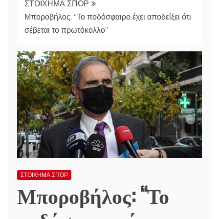
ΣΤΟΙΧΗΜΑ ΣΠΟΡ
Μποροβήλος: “Το ποδόσφαιρο έχει αποδείξει ότι
σέβεται το πρωτόκολλο”
ΣΤΟΙΧΗΜΑ ΣΠΟΡ
Μποροβήλος: “Το