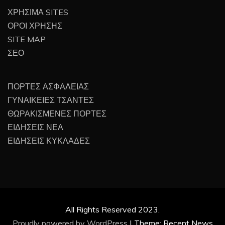
ΧΡΗΣΙΜΑ SITES
ΟΡΟΙ ΧΡΗΣΗΣ
SITE MAP
ΣΕΟ
ΠΟΡΤΕΣ ΑΣΦΑΛΕΙΑΣ
ΓΥΝΑΙΚΕΙΕΣ ΤΣΑΝΤΕΣ
ΘΩΡΑΚΙΣΜΕΝΕΣ ΠΟΡΤΕΣ
ΕΙΔΗΣΕΙΣ ΝΕΑ
ΕΙΔΗΣΕΙΣ ΚΥΚΛΑΔΕΣ
All Rights Reserved 2023.
Proudly powered by WordPress
|
Theme: Recent News