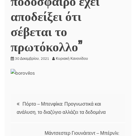
ποδόσφαιρο έχει
αποδείξει ότι
σέβεται το
πρωτόκολλο”
30 Δεκεμβρίου, 2021
Κυριακή Κανονίδου
Πλοήγηση
Πόρτο – Μπενφίκα: Προγνωστικά και
ανάλυση, το διαζύγιο αλλάζει τα δεδομένα
άρθρων
Μάντσεστερ Γιουνάιτεντ – Μπέρνλι: