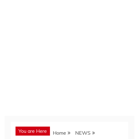
You are Here
Home
NEWS