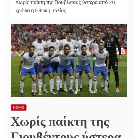
Χωρίς παίκτη της Γιουβέντους ύστερα από 20
χρόνια η Εθνική Ιταλίας
NEWS
Χωρίς παίκτη της
Γιουβέντους ύστερα