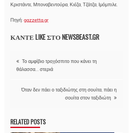
Κριστάντε, Μποναβεντούρα, Κιέζα, Τζάτζα, Ιμόμπιλε.
Πηγή:
gazzetta.gr
ΚΑΝΤΕ LIKE ΣΤΟ
NEWSBEAST.GR
Πλοήγηση
Το αμφίβιο τροχόσπιτο που κάνει τη
θάλασσα… στεριά
άρθρων
Όταν δεν πάει ο ταξιδιώτης στη σουίτα, πάει η
σουίτα στον ταξιδιώτη
RELATED POSTS