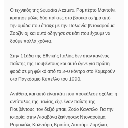
Ο τεχνικός της Squadra Azzurra, Ρομπέρτο Μαντσίνι,
κράτησε μόλις δύο παίκτες στο βασικό σχήμα από
την ομάδα που έπαιξε με την Πολωνία [Ντοναρούμα,
Ζορζίνιο] και αυτό οδήγησε σε κάτι που έχουμε να
δούμε πολλά χρόνια.
Στην 11άδα της Εθνικής Ιταλίας δεν ήταν κανένας
παίκτης της Γιουβέντους και αυτό έγινε για πρώτη
φορά σε μη φιλικό από το 3-0 κόντρα στο Καμερούν
στο Παγκόσμιο Κύπελλο του 1998.
Αντίθετα, και αυτό είναι κάτι που προκάλεσε σχόλια, η
αντίπαλος της Ιταλίας, είχε έναν παίκτη της
Γιουβέντους, τον δεξιό μπακ, Ζοάο Κανσέλο. Για την
ιστορία, στην Λισαβόνα ξεκίνησαν: Ντοναρούμα,
Ρομανιόλι, Καλντάρα, Κρισίτο, Λατσάρι, Ζορζίνιο,