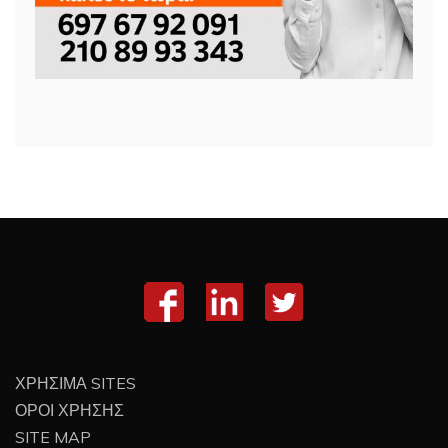
ΧΡΗΣΙΜΑ SITES
ΟΡΟΙ ΧΡΗΣΗΣ
SITE MAP