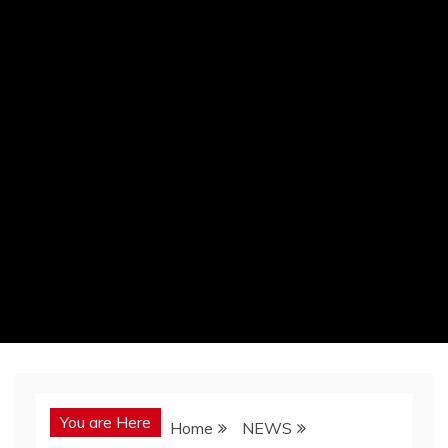
You are Here
Home
NEWS