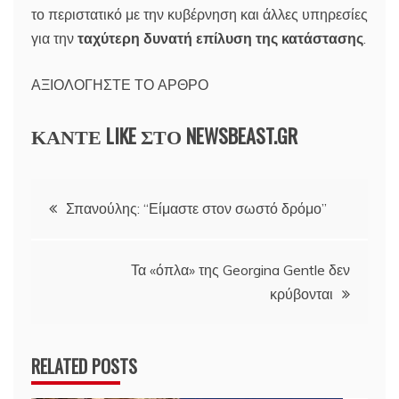
το περιστατικό με την κυβέρνηση και άλλες υπηρεσίες
για την
ταχύτερη δυνατή επίλυση της κατάστασης
.
ΑΞΙΟΛΟΓΗΣΤΕ ΤΟ ΑΡΘΡΟ
ΚΑΝΤΕ LIKE ΣΤΟ
NEWSBEAST.GR
Πλοήγηση
Σπανούλης: “Είμαστε στον σωστό δρόμο”
άρθρων
Τα «όπλα» της Georgina Gentle δεν
κρύβονται
RELATED POSTS