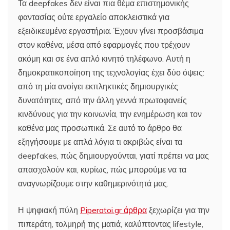
Τα deepfakes δεν είναι πια θέμα επιστημονικής
φαντασίας ούτε εργαλείο αποκλειστικά για
εξειδικευμένα εργαστήρια. Έχουν γίνει προσβάσιμα
στον καθένα, μέσα από εφαρμογές που τρέχουν
ακόμη και σε ένα απλό κινητό τηλέφωνο. Αυτή η
δημοκρατικοποίηση της τεχνολογίας έχει δύο όψεις:
από τη μία ανοίγει εκπληκτικές δημιουργικές
δυνατότητες, από την άλλη γεννά πρωτοφανείς
κινδύνους για την κοινωνία, την ενημέρωση και τον
καθένα μας προσωπικά. Σε αυτό το άρθρο θα
εξηγήσουμε με απλά λόγια τι ακριβώς είναι τα
deepfakes, πώς δημιουργούνται, γιατί πρέπει να μας
απασχολούν και, κυρίως, πώς μπορούμε να τα
αναγνωρίζουμε στην καθημερινότητά μας.
Η ψηφιακή πύλη
Piperatoi.gr άρθρα
ξεχωρίζει για την
πιπεράτη, τολμηρή της ματιά, καλύπτοντας lifestyle,