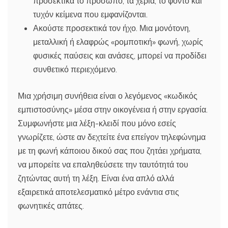
προσεκτικά το πρόσωπο, τα χέρια, το φόντο και
τυχόν κείμενα που εμφανίζονται.
Ακούστε προσεκτικά τον ήχο. Μια μονότονη,
μεταλλική ή ελαφρώς «ρομποτική» φωνή, χωρίς
φυσικές παύσεις και ανάσες, μπορεί να προδίδει
συνθετικό περιεχόμενο.
Μια χρήσιμη συνήθεια είναι ο λεγόμενος «κωδικός
εμπιστοσύνης» μέσα στην οικογένεια ή στην εργασία.
Συμφωνήστε μια λέξη-κλειδί που μόνο εσείς
γνωρίζετε, ώστε αν δεχτείτε ένα επείγον τηλεφώνημα
με τη φωνή κάποιου δικού σας που ζητάει χρήματα,
να μπορείτε να επαληθεύσετε την ταυτότητά του
ζητώντας αυτή τη λέξη. Είναι ένα απλό αλλά
εξαιρετικά αποτελεσματικό μέτρο ενάντια στις
φωνητικές απάτες.