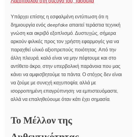
Λαζόπουλου στη σύζυγό του, Τασούλα
Υπάρχει επίσης η εσφαλμένη εντύπωση ότι η
δημιουργία ενός deepfake απαιτεί τεράστια τεχνική
γνώση και ακριβό εξοπλισμό. Δυστυχώς, σήμερα
αρκούν φιλικές προς τον χρήστη εφαρμογές για να
παραχθεί υλικό αξιοπρεπούς ποιότητας. Από την
άλλη πλευρά, καλό είναι να μην πέφτουμε και στο
αντίθετο άκρο, στην υπερβολική παράνοια που μας
κάνει να αμφισβητούμε τα πάντα. Ο στόχος δεν είναι
να ζούμε με συνεχή καχυποψία, αλλά με
ισορροπημένη επαγρύπνηση: να εμπιστευόμαστε,
αλλά να επαληθεύουμε όταν κάτι έχει σημασία.
Το Μέλλον της
Αυθεντικότητας