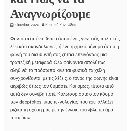
Αναγνωρίζουμε
6 Ιουνίου, 2026
Κυριακή Κανονίδου
Φανταστείτε ένα βίντεο όπου ένας γνωστός πολιτικός
λέει κάτι σκανδαλώδες, ή ένα ηχητικό μήνυμα όπου η
φωνή του διευθυντή σας ζητάει επειγόντως μια
τραπεζική μεταφορά. Όλα φαίνονται απολύτως
αληθινά: το πρόσωπο κινείται φυσικά, τα χείλη
συγχρονίζονται με τις λέξεις, ο τόνος της φωνής είναι
ακριβώς όπως τον θυμάστε. Και όμως, τίποτα από
αυτά δεν συνέβη ποτέ. Καλωσορίσατε στον κόσμο
των deepfakes, μιας τεχνολογίας που έχει αλλάξει
ριζικά τη σχέση μας με την έννοια του «βλέπω άρα
πιστεύω».