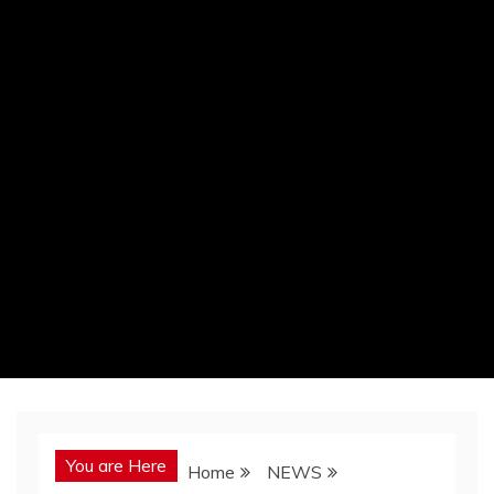
You are Here
Home
NEWS