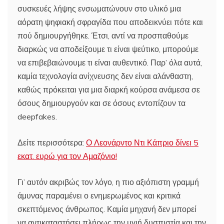
συσκευές λήψης ενσωματώνουν στο υλικό μια
αόρατη ψηφιακή σφραγίδα που αποδεικνύει πότε και
πού δημιουργήθηκε. Έτσι, αντί να προσπαθούμε
διαρκώς να αποδείξουμε τι είναι ψεύτικο, μπορούμε
να επιβεβαιώνουμε τι είναι αυθεντικό. Παρ’ όλα αυτά,
καμία τεχνολογία ανίχνευσης δεν είναι αλάνθαστη,
καθώς πρόκειται για μια διαρκή κούρσα ανάμεσα σε
όσους δημιουργούν και σε όσους εντοπίζουν τα
deepfakes.
Δείτε περισσότερα:
Ο Λεονάρντο Ντι Κάπριο δίνει 5
εκατ. ευρώ για τον Αμαζόνιο!
Γι’ αυτόν ακριβώς τον λόγο, η πιο αξιόπιστη γραμμή
άμυνας παραμένει ο ενημερωμένος και κριτικά
σκεπτόμενος άνθρωπος. Καμία μηχανή δεν μπορεί
να αντικαταστήσει πλήρως την υγιή δυσπιστία και την