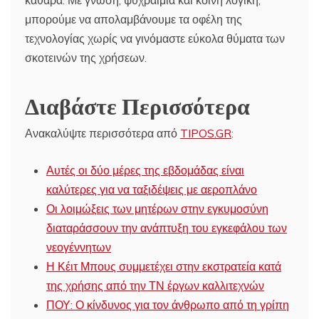
καθαρά. Με γνώση, ψυχραιμία και κοινή λογική,
μπορούμε να απολαμβάνουμε τα οφέλη της
τεχνολογίας χωρίς να γινόμαστε εύκολα θύματα των
σκοτεινών της χρήσεων.
Διαβάστε Περισσότερα
Ανακαλύψτε περισσότερα από
TIPOS.GR
:
Αυτές οι δύο μέρες της εβδομάδας είναι
καλύτερες για να ταξιδέψεις με αεροπλάνο
Οι λοιμώξεις των μητέρων στην εγκυμοσύνη
διαταράσσουν την ανάπτυξη του εγκεφάλου των
νεογέννητων
Η Κέιτ Μπους συμμετέχει στην εκστρατεία κατά
της χρήσης από την ΤΝ έργων καλλιτεχνών
ΠΟΥ: Ο κίνδυνος για τον άνθρωπο από τη γρίπη