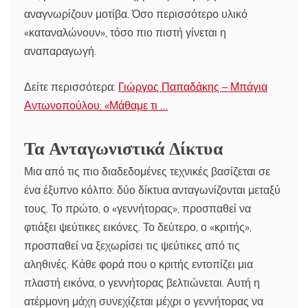
αναγνωρίζουν μοτίβα. Όσο περισσότερο υλικό
«καταναλώνουν», τόσο πιο πιστή γίνεται η
αναπαραγωγή.
Δείτε περισσότερα:
Γιώργος Παπαδάκης – Μπάγια
Αντωνοπούλου: «Μάθαμε τι …
Τα Ανταγωνιστικά Δίκτυα
Μια από τις πιο διαδεδομένες τεχνικές βασίζεται σε
ένα έξυπνο κόλπο: δύο δίκτυα ανταγωνίζονται μεταξύ
τους. Το πρώτο, ο «γεννήτορας», προσπαθεί να
φτιάξει ψεύτικες εικόνες. Το δεύτερο, ο «κριτής»,
προσπαθεί να ξεχωρίσει τις ψεύτικες από τις
αληθινές. Κάθε φορά που ο κριτής εντοπίζει μια
πλαστή εικόνα, ο γεννήτορας βελτιώνεται. Αυτή η
ατέρμονη μάχη συνεχίζεται μέχρι ο γεννήτορας να