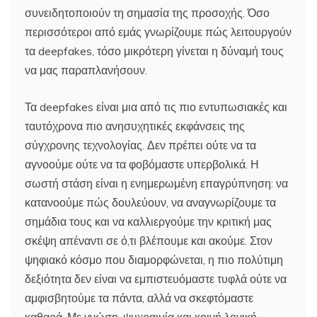
συνειδητοποιούν τη σημασία της προσοχής. Όσο
περισσότεροι από εμάς γνωρίζουμε πώς λειτουργούν
τα deepfakes, τόσο μικρότερη γίνεται η δύναμή τους
να μας παραπλανήσουν.
Τα deepfakes είναι μια από τις πιο εντυπωσιακές και
ταυτόχρονα πιο ανησυχητικές εκφάνσεις της
σύγχρονης τεχνολογίας. Δεν πρέπει ούτε να τα
αγνοούμε ούτε να τα φοβόμαστε υπερβολικά. Η
σωστή στάση είναι η ενημερωμένη επαγρύπνηση: να
κατανοούμε πώς δουλεύουν, να αναγνωρίζουμε τα
σημάδια τους και να καλλιεργούμε την κριτική μας
σκέψη απέναντι σε ό,τι βλέπουμε και ακούμε. Στον
ψηφιακό κόσμο που διαμορφώνεται, η πιο πολύτιμη
δεξιότητα δεν είναι να εμπιστευόμαστε τυφλά ούτε να
αμφισβητούμε τα πάντα, αλλά να σκεφτόμαστε