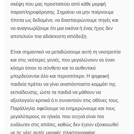
σκέψη που μας προστατεύει από κάθε μορφή
παραπληροφόρησης. Σημαίνει να μην παίρνουμε
τίποτα ως δεδομένο, να διασταυρώνουμε πηγές και
να αναγνωρίζουμε ότι μια εικόνα ή ένας ήχος δεν
αποτελούν πια αδιάσειστη απόδειξη.
Είναι σημαντικό να μεταδώσουμε αυτή τη νοοτροπία
και στις νεότερες γενιές, που μεγαλώνουν σε έναν
κόσμο όπου το σύνθετο και το αυθεντικό
μπερδεύονται όλο και περισσότερο. Η ψηφιακή
παιδεία πρέπει να γίνει αναπόσπαστο κομμάτι της
εκπαίδευσης, ώστε τα παιδιά να μάθουν να
αξιολογούν κριτικά ό,τι συναντούν στις οθόνες τους.
Παράλληλα, οφείλουμε να ενημερώνουμε και τους
μεγαλύτερους σε ηλικία, που συχνά είναι πιο
ευάλωτοι στις απάτες, καθώς δεν έχουν εξοικειωθεί
με τις νέες αυτές μορφές πλαστογραφίας.