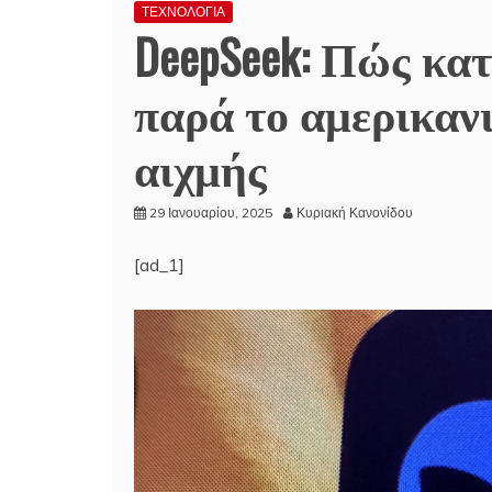
ΤΕΧΝΟΛΟΓΙΑ
DeepSeek: Πώς κα
παρά το αμερικαν
αιχμής
29 Ιανουαρίου, 2025
Κυριακή Κανονίδου
[ad_1]