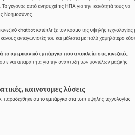
 Το γεγονός αυτό ανησυχεί τις ΗΠΑ για την ικανότητά τους να
τής Νοημοσύνης.
 κινεζικό chatbot κατέπληξε τον κόσμο της υψηλής τεχνολογίας 
ρικανούς ανταγωνιστές του και μάλιστα με πολύ χαμηλότερο κόστ
ά το αμερικανικό εμπάργκο που αποκλείει στις κινεζικές
υ είναι απαραίτητα για την ανάπτυξη των μοντέλων μαζικής
τικές, καινοτομες λύσεις
κ, παραδέχθηκε ότι το εμπάργκο στα τσιπ υψηλής τεχνολογίας