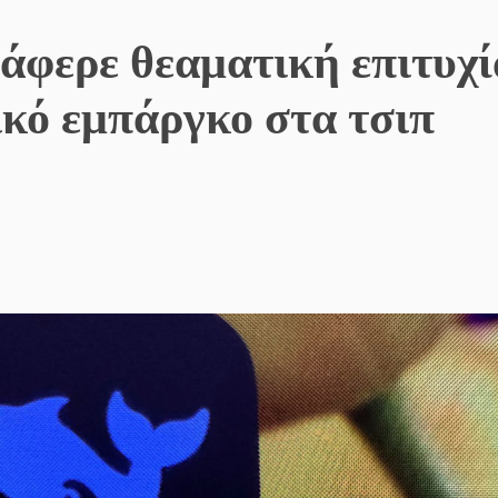
τάφερε θεαματική επιτυχί
ικό εμπάργκο στα τσιπ