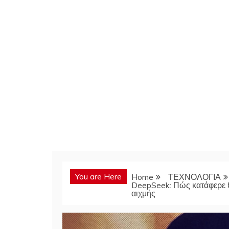
You are Here
Home
ΤΕΧΝΟΛΟΓΙΑ
DeepSeek: Πώς κατάφερε θ
αιχμής