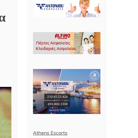
α
Athens Escorts