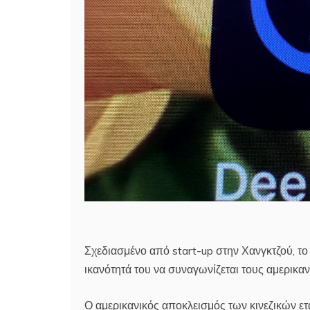
Σχεδιασμένο από start-up στην Χανγκτζού, τ
ικανότητά του να συναγωνίζεται τους αμερικα
Ο αμερικανικός αποκλεισμός των κινεζικών ετ