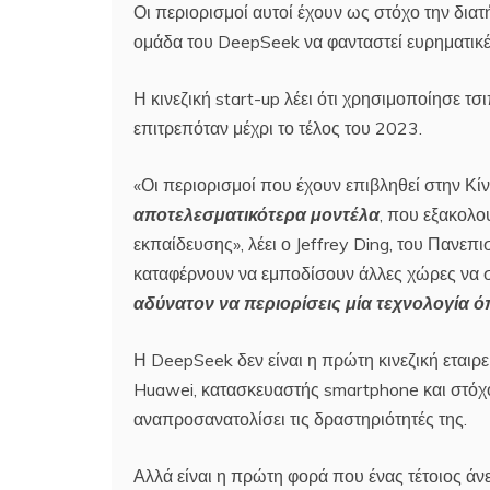
Οι περιορισμοί αυτοί έχουν ως στόχο την δια
ομάδα του DeepSeek να φανταστεί ευρηματικές
Η κινεζική start-up λέει ότι χρησιμοποίησε
επιτρεπόταν μέχρι το τέλος του 2023.
«Οι περιορισμοί που έχουν επιβληθεί στην Κ
αποτελεσματικότερα μοντέλα
, που εξακολο
εκπαίδευσης», λέει ο Jeffrey Ding, του Πανεπ
καταφέρνουν να εμποδίσουν άλλες χώρες να συλ
αδύνατον να περιορίσεις μία τεχνολογία
Η DeepSeek δεν είναι η πρώτη κινεζική εταιρ
Huawei, κατασκευαστής smartphone και στόχο
αναπροσανατολίσει τις δραστηριότητές της.
Αλλά είναι η πρώτη φορά που ένας τέτοιος άνε