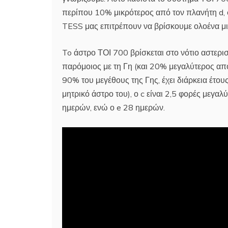
περίπου 10% μικρότερος από τον πλανήτη d, 
TESS μας επιτρέπουν να βρίσκουμε ολοένα μι
To άστρο ΤΟΙ 700 βρίσκεται στο νότιο αστερι
παρόμοιος με τη Γη (και 20% μεγαλύτερος από
90% του μεγέθους της Γης, έχει διάρκεια έτο
μητρικό άστρο του), ο c είναι 2,5 φορές μεγαλύ
ημερών, ενώ ο e 28 ημερών.