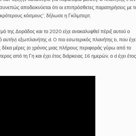
συνεπώς αποδεικνύεται ότι οι επιπρόσθετες παρατηρήσεις με τ
κρότερους κόσμους”, δήλωσε η Γκίλμπερτ.
σμό της Δοράδος και το 2020 είχε ανακαλυφθεί πέριξ αυτού ο
 αυτήν) εξωπλανήτης d. O πιο εσωτερικός πλανήτης b, που έχει
υς δέκα μέρες (ο χρόνος μιας πλήρους περιφοράς γύρω από το
τερος από τη Γη και έχει έτος διάρκειας 16 ημερών, ο d έχει έτο