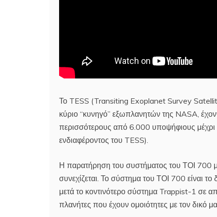
Το TESS (Transiting Exoplanet Survey Satelli
κύριο “κυνηγό” εξωπλανητών της NASA, έχον
περισσότερους από 6.000 υποψήφιους μέχρι σή
ενδιαφέροντος του TESS).
Η παρατήρηση του συστήματος του ΤΟΙ 700 με
συνεχίζεται. Το σύστημα του ΤΟΙ 700 είναι τ
μετά το κοντινότερο σύστημα Trappist-1 σε α
πλανήτες που έχουν ομοιότητες με τον δικό μα