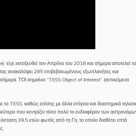
te) είχε εκτοξευθεί τον Απρίλιο του 2018 και σήμερα αποτελεί τ
τας ανακαλύψει 285 επιβεβαιωμένους εξωπλανήτες και
μερα. ΤΟΙ σημαίνει “TESS Object of Interest” (αντικείμενο
 το TESS, καθώς επίσης με άλλα επίγεια και διαστημικά τηλεσ
ο δεύτερο που κεντρίζει τόσο πολύ το ενδιαφέρον των αστρονόμω
πόσταση 39,5 ετών φωτός από τη Γη, το οποίο διαθέτει επτά
ς.