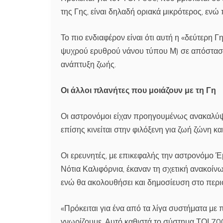
της Γης, είναι δηλαδή οριακά μικρότερος, ενώ
Το πιο ενδιαφέρον είναι ότι αυτή η «δεύτερη Γη
ψυχρού ερυθρού νάνου τύπου Μ) σε απόσταση 
ανάπτυξη ζωής.
Οι άλλοι πλανήτες που μοιάζουν με τη Γη
Οι αστρονόμοι είχαν προηγουμένως ανακαλύψει 
επίσης κινείται στην φιλόξενη για ζωή ζώνη και
Οι ερευνητές, με επικεφαλής την αστρονόμο 
Νότια Καλιφόρνια, έκαναν τη σχετική ανακοίν
ενώ θα ακολουθήσει και δημοσίευση στο περιο
«Πρόκειται για ένα από τα λίγα συστήματα με 
γνωρίζουμε. Αυτό καθιστά το σύστημα ΤΟΙ 700