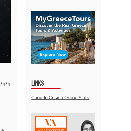
LINKS
λληλη
Canada Casino Online Slots
ους