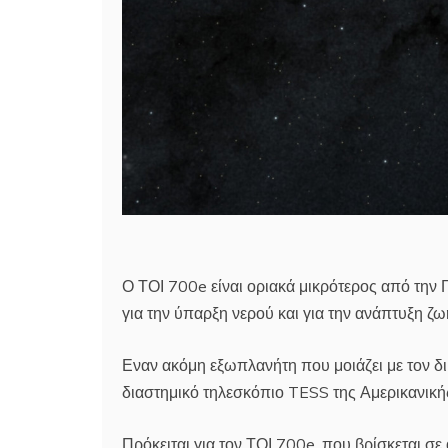
Ο ΤΟΙ 700e είναι οριακά μικρότερος από την 
για την ύπαρξη νερού και για την ανάπτυξη ζ
Εναν ακόμη εξωπλανήτη που μοιάζει με τον δικ
διαστημικό τηλεσκόπιο TESS της Αμερικανικ
Πρόκειται για τον ΤΟΙ 700e, που βρίσκεται σ