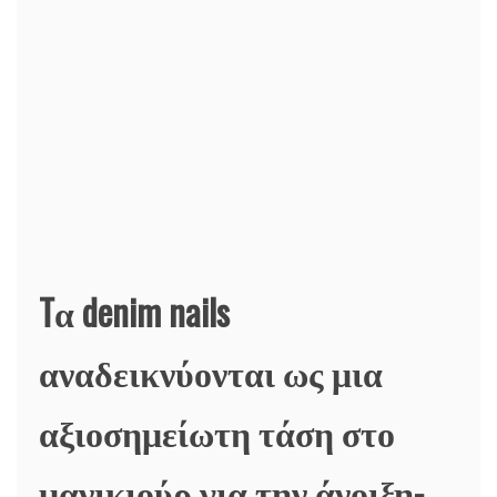
Tα denim nails
αναδεικνύονται ως μια
αξιοσημείωτη τάση στο
μανικιούρ για την άνοιξη-