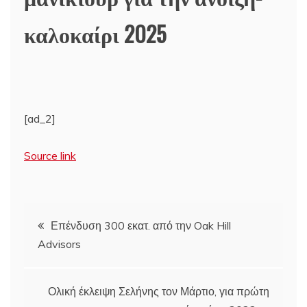
καλοκαίρι 2025
[ad_2]
Source link
Πλοήγηση
Επένδυση 300 εκατ. από την Oak Hill
Advisors
άρθρων
Ολική έκλειψη Σελήνης τον Μάρτιο, για πρώτη