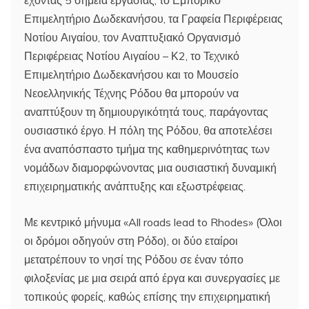
Επιμελητήριο Δωδεκανήσου, τα Γραφεία Περιφέρειας
Νοτίου Αιγαίου, τον Αναπτυξιακό Οργανισμό
Περιφέρειας Νοτίου Αιγαίου – Κ2, το Τεχνικό
Επιμελητήριο Δωδεκανήσου και το Μουσείο
Νεοελληνικής Τέχνης Ρόδου θα μπορούν να
αναπτύξουν τη δημιουργικότητά τους, παράγοντας
ουσιαστικό έργο. Η πόλη της Ρόδου, θα αποτελέσει
ένα αναπόσπαστο τμήμα της καθημερινότητας των
νομάδων διαμορφώνοντας μια ουσιαστική δυναμική
επιχειρηματικής ανάπτυξης και εξωστρέφειας.
Με κεντρικό μήνυμα «All roads lead to Rhodes» (Όλοι
οι δρόμοι οδηγούν στη Ρόδο), οι δύο εταίροι
μετατρέπουν το νησί της Ρόδου σε έναν τόπο
φιλοξενίας με μια σειρά από έργα και συνεργασίες με
τοπικούς φορείς, καθώς επίσης την επιχειρηματική