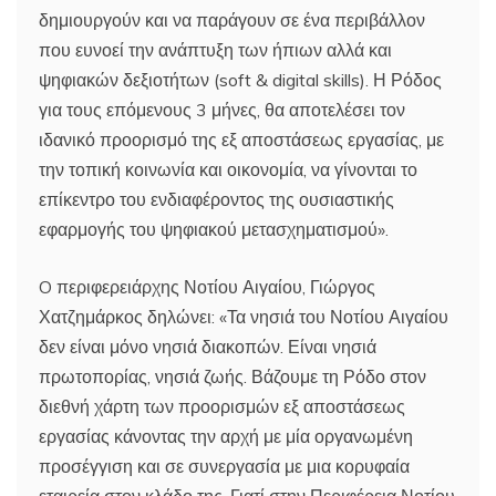
δημιουργούν και να παράγουν σε ένα περιβάλλον
που ευνοεί την ανάπτυξη των ήπιων αλλά και
ψηφιακών δεξιοτήτων (soft & digital skills). Η Ρόδος
για τους επόμενους 3 μήνες, θα αποτελέσει τον
ιδανικό προορισμό της εξ αποστάσεως εργασίας, με
την τοπική κοινωνία και οικονομία, να γίνονται το
επίκεντρο του ενδιαφέροντος της ουσιαστικής
εφαρμογής του ψηφιακού μετασχηματισμού».
O περιφερειάρχης Νοτίου Αιγαίου, Γιώργος
Χατζημάρκος δηλώνει: «Τα νησιά του Νοτίου Αιγαίου
δεν είναι μόνο νησιά διακοπών. Είναι νησιά
πρωτοπορίας, νησιά ζωής. Βάζουμε τη Ρόδο στον
διεθνή χάρτη των προορισμών εξ αποστάσεως
εργασίας κάνοντας την αρχή με μία οργανωμένη
προσέγγιση και σε συνεργασία με μια κορυφαία
εταιρεία στον κλάδο της. Γιατί στην Περιφέρεια Νοτίου