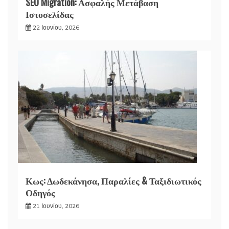
SEO Migration: Ασφαλής Μετάβαση
Ιστοσελίδας
22 Ιουνίου, 2026
Κως: Δωδεκάνησα, Παραλίες & Ταξιδιωτικός
Οδηγός
21 Ιουνίου, 2026