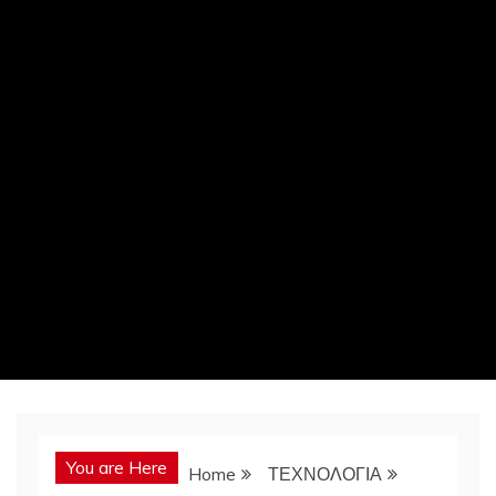
You are Here
Home
ΤΕΧΝΟΛΟΓΙΑ