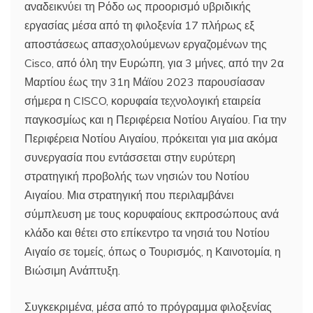
αναδεικνύει τη Ρόδο ως προορισμό υβριδικής
εργασίας μέσα από τη φιλοξενία 17 πλήρως εξ
αποστάσεως απασχολούμενων εργαζομένων της
Cisco, από όλη την Ευρώπη, για 3 μήνες, από την 2α
Μαρτίου έως την 31η Μάϊου 2023 παρουσίασαν
σήμερα η CISCO, κορυφαία τεχνολογική εταιρεία
παγκοσμίως και η Περιφέρεια Νοτίου Αιγαίου. Για την
Περιφέρεια Νοτίου Αιγαίου, πρόκειται για μια ακόμα
συνεργασία που εντάσσεται στην ευρύτερη
στρατηγική προβολής των νησιών του Νοτίου
Αιγαίου. Μια στρατηγική που περιλαμβάνει
σύμπλευση με τους κορυφαίους εκπροσώπους ανά
κλάδο και θέτει στο επίκεντρο τα νησιά του Νοτίου
Αιγαίο σε τομείς, όπως ο Τουρισμός, η Καινοτομία, η
Βιώσιμη Ανάπτυξη.
Συγκεκριμένα, μέσα από το πρόγραμμα φιλοξενίας