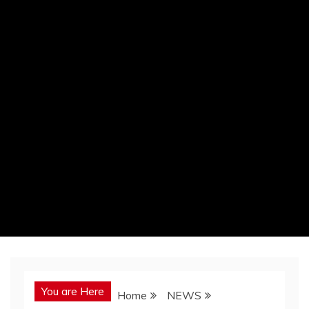
You are Here
Home
NEWS