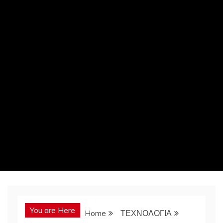
You are Here
Home
ΤΕΧΝΟΛΟΓΙΑ