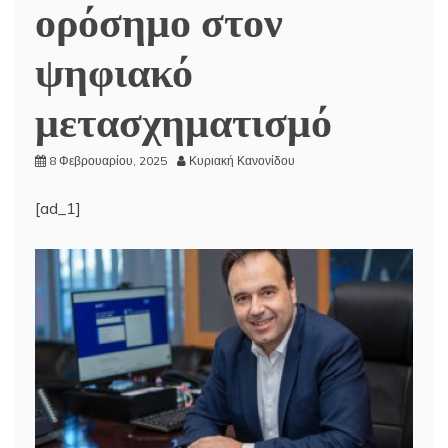
ορόσημο στον
ψηφιακό
μετασχηματισμό
8 Φεβρουαρίου, 2025
Κυριακή Κανονίδου
[ad_1]