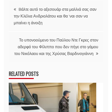
Πλοήγηση
Bάλτε αυτό το αξεσουάρ στα μαλλιά σας σαν
την Κλέλια Ανδριολάτου και θα ‘ναι σαν να
άρθρων
μπαίνει η άνοιξη
Το υπονοούμενο του Παύλου Ντε Γκρες στον
αδερφό του Φίλιππο που δεν πήγε στο γάμου
του Νικόλαου και της Χρύσας Βαρδινογιάννη
RELATED POSTS