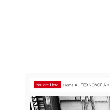
You are Here
Home
ΤΕΧΝΟΛΟΓΙΑ