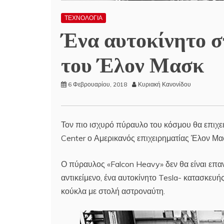
ΤΕΧΝΟΛΟΓΙΑ
Ένα αυτοκίνητο στ
του Έλον Μασκ
6 Φεβρουαρίου, 2018
Κυριακή Κανονίδου
Τον πιο ισχυρό πύραυλο του κόσμου θα επιχε
Center ο Αμερικανός επιχειρηματίας Έλον Μα
Ο πύραυλος «Falcon Heavy» δεν θα είναι επα
αντικείμενο, ένα αυτοκίνητο Tesla- κατασκευής
κούκλα με στολή αστροναύτη.