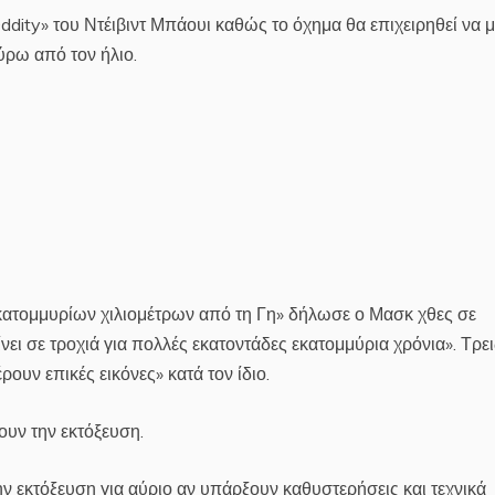
ddity» του Ντέιβιντ Μπάουι καθώς το όχημα θα επιχειρηθεί να μ
γύρω από τον ήλιο.
κατομμυρίων χιλιομέτρων από τη Γη» δήλωσε ο Μασκ χθες σε
ι σε τροχιά για πολλές εκατοντάδες εκατομμύρια χρόνια». Τρει
υν επικές εικόνες» κατά τον ίδιο.
ουν την εκτόξευση.
ην εκτόξευση για αύριο αν υπάρξουν καθυστερήσεις και τεχνικά