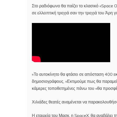
Στο ραδιόφωνο θα παίζει το κλασικό «Space O
σε ελλειπτική τροχιά σαν την τροχιά του Άρη 
«Το αυτοκίνητο θα φτάσει σε απόσταση 400 ε
δημοσιογράφους. «Εκτιμούμε πως θα παραμείνε
κάμερες τοποθετημένες πάνω του «θα προσφέρο
Χιλιάδες θεατές αναμένεται να παρακολουθήσ
Η εταιρεία του Μασκ, η SpaceX, θα αναβάλει τ