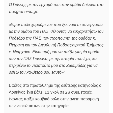
Ο Γιάννης με τον ερχομό του στην ομάδα δήλωσε στο
pasgiannina.gr:
«Είμαι πολύ χαρούμενος που ξεκινάω τη συνεργασία
με την ομάδα του ΠΑΣ, θέλοντας να ευχαριστήσω τον
Πρόεδρο της ΠΑΕ, τον προπονητή της ομάδας κ.
Πετράκη και τον Διευθυντή Ποδοσφαιρικού Τμήματος
κ. Νιαρχάκο. Είναι τιμή μου να παίζω για μία ομάδα
σαν τον ΠΑΣ Γιάννινα, με την ιστορία που έχει, και
περιμένω το ντεμπούτο μου στο Ζωσιμάδες για να
δείξω τον καλύτερο μου εαυτό»”.
Εφέτος στο πρωτάθλημα της δεύτερης κατηγορίας ο
Λουκίνας έχει βάλει 11 γκολ σε 28 συμμετοχές,
έχοντας παίξει κομβικό ρόλο στην άνετη παραμονή
των νεοφώτιστων στην κατηγορία.