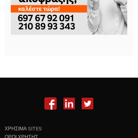
ΧΡΗΣΙΜΑ SITES
ΟΡΟΙ ΧΡΗΣΗΣ