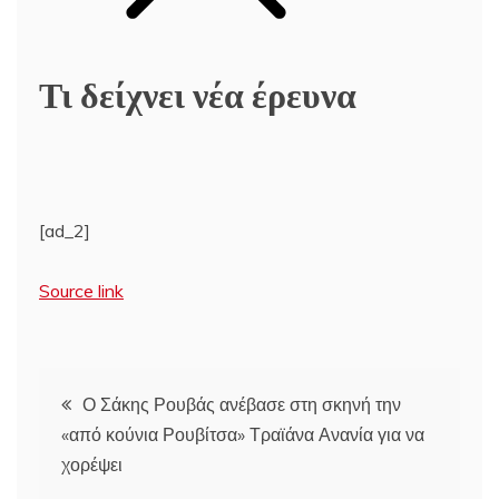
Τι δείχνει νέα έρευνα
[ad_2]
Source link
Πλοήγηση
Ο Σάκης Ρουβάς ανέβασε στη σκηνή την
«από κούνια Ρουβίτσα» Τραϊάνα Ανανία για να
άρθρων
χορέψει