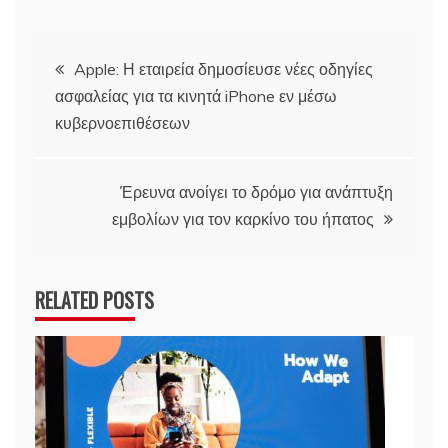
Πλοήγηση
Apple: Η εταιρεία δημοσίευσε νέες οδηγίες
ασφαλείας για τα κινητά iPhone εν μέσω
άρθρων
κυβερνοεπιθέσεων
Έρευνα ανοίγει το δρόμο για ανάπτυξη
εμβολίων για τον καρκίνο του ήπατος
RELATED POSTS