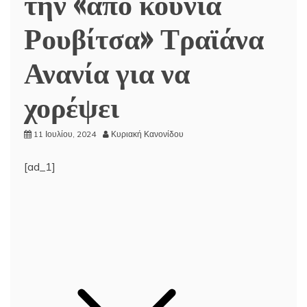
την «από κούνια
Ρουβίτσα» Τραϊάνα
Ανανία για να
χορέψει
11 Ιουλίου, 2024
Κυριακή Κανονίδου
[ad_1]