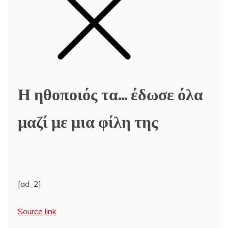
Η ηθοποιός τα… έδωσε όλα
μαζί με μια φίλη της
[ad_2]
Source link